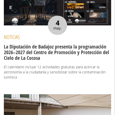
4
may.
NOTICIAS
La Diputación de Badajoz presenta la programación
2026–2027 del Centro de Promoción y Protección del
Cielo de La Cocosa
El calendario incluye 12 actividades gratuitas para acercar la
astronomía a la ciudadanía y sensibilizar sobre la contaminación
lumínica