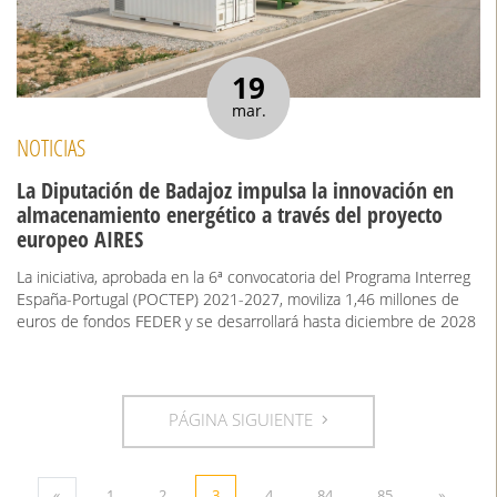
19
mar.
NOTICIAS
La Diputación de Badajoz impulsa la innovación en
almacenamiento energético a través del proyecto
europeo AIRES
La iniciativa, aprobada en la 6ª convocatoria del Programa Interreg
España-Portugal (POCTEP) 2021-2027, moviliza 1,46 millones de
euros de fondos FEDER y se desarrollará hasta diciembre de 2028
PÁGINA SIGUIENTE
«
1
2
3
4
84
85
»