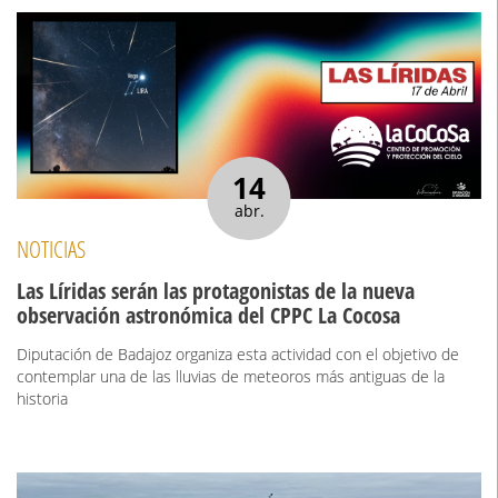
14
abr.
NOTICIAS
Las Líridas serán las protagonistas de la nueva
observación astronómica del CPPC La Cocosa
Diputación de Badajoz organiza esta actividad con el objetivo de
contemplar una de las lluvias de meteoros más antiguas de la
historia