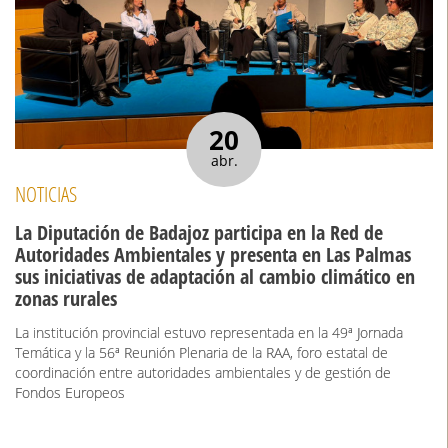
20
abr.
NOTICIAS
La Diputación de Badajoz participa en la Red de
Autoridades Ambientales y presenta en Las Palmas
sus iniciativas de adaptación al cambio climático en
zonas rurales
La institución provincial estuvo representada en la 49ª Jornada
Temática y la 56ª Reunión Plenaria de la RAA, foro estatal de
coordinación entre autoridades ambientales y de gestión de
Fondos Europeos