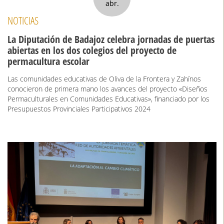
abr.
NOTICIAS
La Diputación de Badajoz celebra jornadas de puertas
abiertas en los dos colegios del proyecto de
permacultura escolar
Las comunidades educativas de Oliva de la Frontera y Zahínos
conocieron de primera mano los avances del proyecto «Diseños
Permaculturales en Comunidades Educativas», financiado por los
Presupuestos Provinciales Participativos 2024