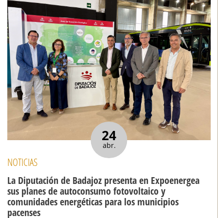
24
abr.
NOTICIAS
La Diputación de Badajoz presenta en Expoenergea
sus planes de autoconsumo fotovoltaico y
comunidades energéticas para los municipios
pacenses