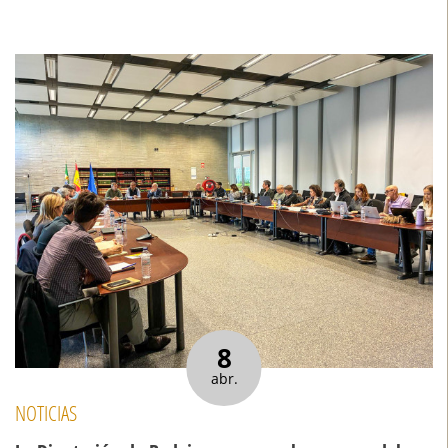
8
abr.
NOTICIAS