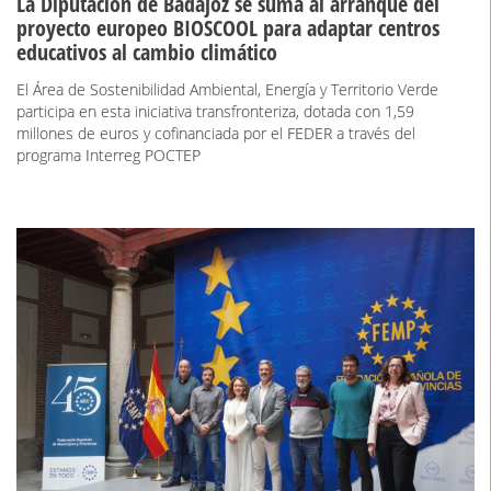
La Diputación de Badajoz se suma al arranque del
proyecto europeo BIOSCOOL para adaptar centros
educativos al cambio climático
El Área de Sostenibilidad Ambiental, Energía y Territorio Verde
participa en esta iniciativa transfronteriza, dotada con 1,59
millones de euros y cofinanciada por el FEDER a través del
programa Interreg POCTEP