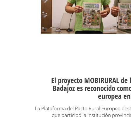
El proyecto MOBIRURAL de l
Badajoz es reconocido como
europea en 
La Plataforma del Pacto Rural Europeo destac
que participó la institución provinc