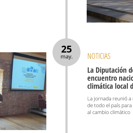
25
NOTICIAS
may.
La Diputación d
encuentro nacio
climática local
La jornada reunió a 
de todo el país para
al cambio climático