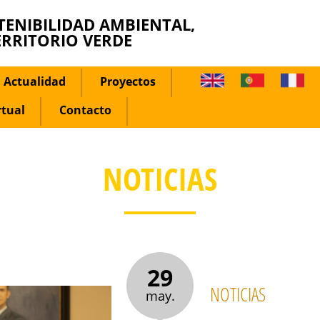
TENIBILIDAD AMBIENTAL,
ERRITORIO VERDE
Actualidad
Proyectos
rtual
Contacto
NOTICIAS
29
NOTICIAS
may.