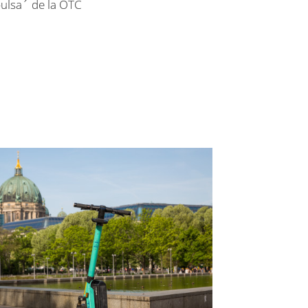
ulsa´ de la OTC