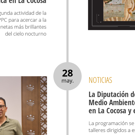
gunda actividad de la
C para acercar a la
anetas más brillantes
del cielo nocturno
28
NOTICIAS
may.
La Diputación d
Medio Ambiente
en La Cocosa y 
La programación se d
talleres dirigidos a 