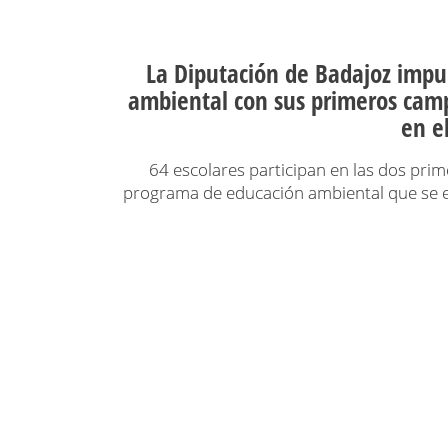
La Diputación de Badajoz impu
ambiental con sus primeros cam
en e
64 escolares participan en las dos pri
programa de educación ambiental que se e