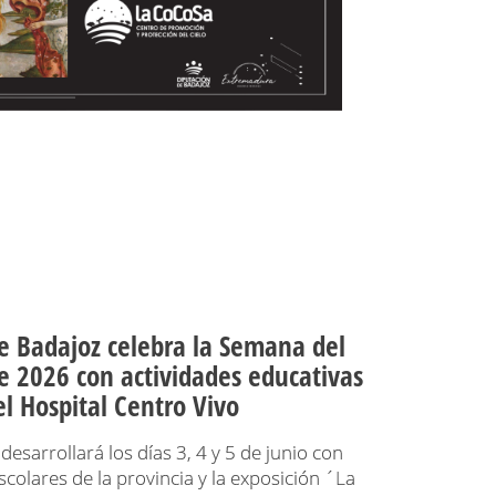
e Badajoz celebra la Semana del
 2026 con actividades educativas
el Hospital Centro Vivo
esarrollará los días 3, 4 y 5 de junio con
escolares de la provincia y la exposición ´La