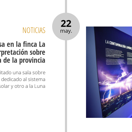
22
NOTICIAS
may.
a en la finca La
rpretación sobre
 de la provincia
sitado una sala sobre
 dedicado al sistema
solar y otro a la Luna