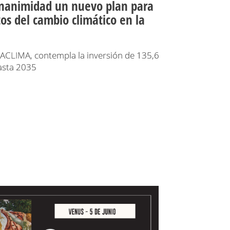
nanimidad un nuevo plan para
tos del cambio climático en la
LIMA, contempla la inversión de 135,6
asta 2035