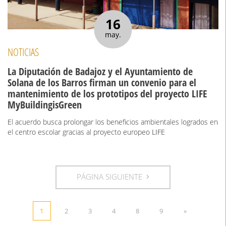
16
may.
NOTICIAS
La Diputación de Badajoz y el Ayuntamiento de
Solana de los Barros firman un convenio para el
mantenimiento de los prototipos del proyecto LIFE
MyBuildingisGreen
El acuerdo busca prolongar los beneficios ambientales logrados en
el centro escolar gracias al proyecto europeo LIFE
PÁGINA SIGUIENTE
1
2
3
4
8
9
»