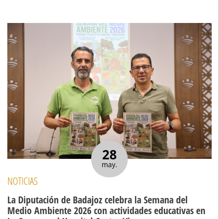
28
may.
NOTICIAS
La Diputación de Badajoz celebra la Semana del
Medio Ambiente 2026 con actividades educativas en