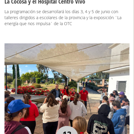
La Cocosa y el Hospital Centro Vivo
La programación se desarrollará los días 3, 4 y 5 de junio con
talleres dirigidos a escolares de la provincia y la exposición ´La
energía que nos impulsa´ de la OTC