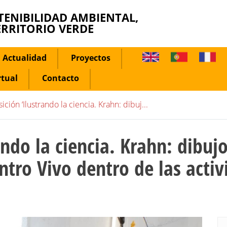
TENIBILIDAD AMBIENTAL,
ERRITORIO VERDE
Actualidad
Proyectos
rtual
Contacto
ición ‘Ilustrando la ciencia. Krahn: dibuj...
ando la ciencia. Krahn: dibujo
entro Vivo dentro de las act