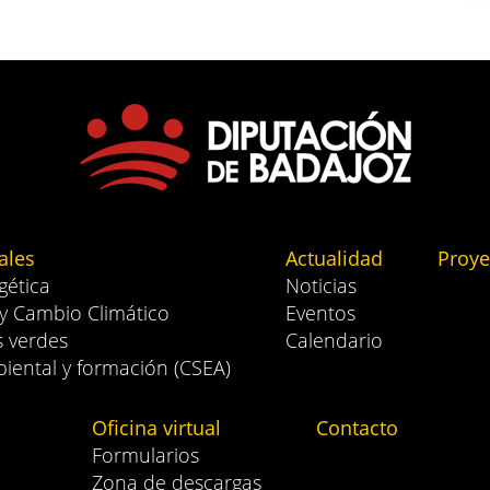
ales
Actualidad
Proye
gética
Noticias
 y Cambio Climático
Eventos
s verdes
Calendario
iental y formación (CSEA)
Oficina virtual
Contacto
Formularios
Zona de descargas