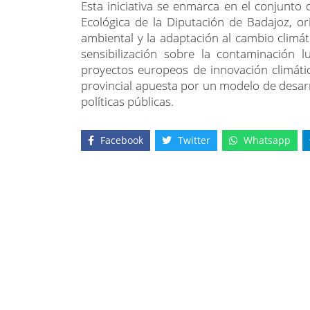
Esta iniciativa se enmarca en el conjunto 
Ecológica de la Diputación de Badajoz, or
ambiental y la adaptación al cambio climá
sensibilización sobre la contaminación l
proyectos europeos de innovación climática
provincial apuesta por un modelo de desarr
políticas públicas.
Facebook
Twitter
Whatsapp