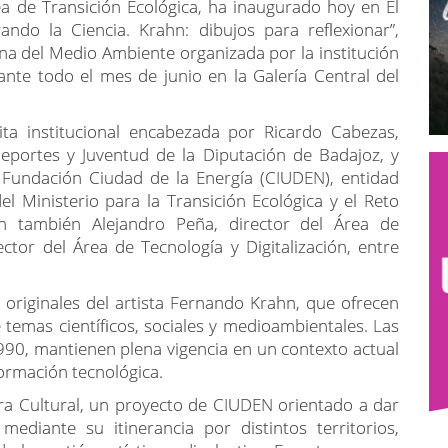
ea de Transición Ecológica, ha inaugurado hoy en El
rando la Ciencia. Krahn: dibujos para reflexionar”,
a del Medio Ambiente organizada por la institución
ante todo el mes de junio en la Galería Central del
ta institucional encabezada por Ricardo Cabezas,
eportes y Juventud de la Diputación de Badajoz, y
 Fundación Ciudad de la Energía (CIUDEN), entidad
l Ministerio para la Transición Ecológica y el Reto
 también Alejandro Peña, director del Área de
ector del Área de Tecnología y Digitalización, entre
originales del artista Fernando Krahn, que ofrecen
re temas científicos, sociales y medioambientales. Las
990, mantienen plena vigencia en un contexto actual
formación tecnológica.
ra Cultural, un proyecto de CIUDEN orientado a dar
ediante su itinerancia por distintos territorios,