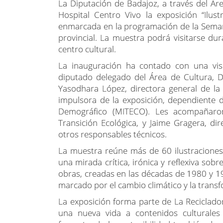
La Diputación de Badajoz, a través del Ár
Hospital Centro Vivo la exposición “Ilust
enmarcada en la programación de la Seman
provincial. La muestra podrá visitarse dur
centro cultural.
La inauguración ha contado con una visi
diputado delegado del Área de Cultura, D
Yasodhara López, directora general de la
impulsora de la exposición, dependiente de
Demográfico (MITECO). Les acompañaron
Transición Ecológica, y Jaime Gragera, dir
otros responsables técnicos.
La muestra reúne más de 60 ilustraciones 
una mirada crítica, irónica y reflexiva sob
obras, creadas en las décadas de 1980 y 1
marcado por el cambio climático y la trans
La exposición forma parte de La Reciclado
una nueva vida a contenidos culturales m