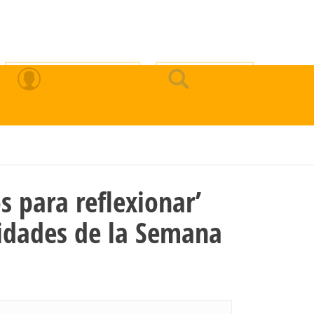
Zona Privada
Buscar
s para reflexionar’
ividades de la Semana