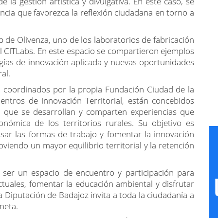
la gestión artística y divulgativa. En este caso, se
ncia que favorezca la reflexión ciudadana en torno a
b de Olivenza, uno de los laboratorios de fabricación
al CITLabs. En este espacio se compartieron ejemplos
gías de innovación aplicada y nuevas oportunidades
al.
), coordinados por la propia Fundación Ciudad de la
entros de Innovación Territorial, están concebidos
 que se desarrollan y comparten experiencias que
onómica de los territorios rurales. Su objetivo es
nsar las formas de trabajo y fomentar la innovación
iendo un mayor equilibrio territorial y la retención
ser un espacio de encuentro y participación para
ctuales, fomentar la educación ambiental y disfrutar
 Diputación de Badajoz invita a toda la ciudadanía a
neta.