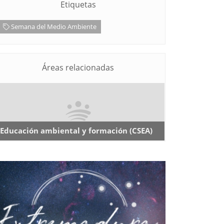
Etiquetas
Semana del Medio Ambiente
Áreas relacionadas
Educación ambiental y formación (CSEA)