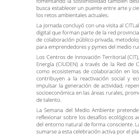
fomentando la sostenibilidad también desde 
busca establecer un puente entre arte y cie
los retos ambientales actuales.
La jornada concluyó con una visita al CITLa
digital que forman parte de la red provinci
de colaboración público-privada, metodolo
para emprendedores y pymes del medio rur
Los Centros de Innovación Territorial (CIT
Energía (CIUDEN) a través de la Red de C
como ecosistemas de colaboración en los
contribuyen a la reactivación social y ec
impulsar la generación de actividad, repe
socioeconómica en las áreas rurales, promov
de talento.
La Semana del Medio Ambiente pretende 
reflexionar sobre los desafíos ecológicos a
del entorno natural de forma consciente. La
sumarse a esta celebración activa por el pla