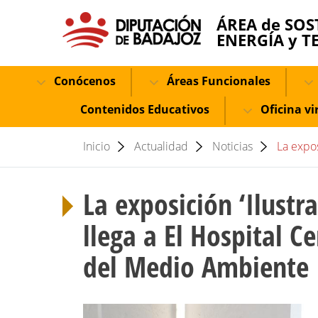
ÁREA de SOS
ENERGÍA y T
Conócenos
Áreas Funcionales
Contenidos Educativos
Oficina vi
Inicio
Actualidad
Noticias
La expos
La exposición ‘Ilustr
llega a El Hospital C
del Medio Ambiente