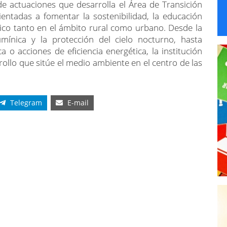
de actuaciones que desarrolla el Área de Transición
ientadas a fomentar la sostenibilidad, la educación
tico tanto en el ámbito rural como urbano. Desde la
umínica y la protección del cielo nocturno, hasta
 o acciones de eficiencia energética, la institución
ollo que sitúe el medio ambiente en el centro de las
Telegram
E-mail