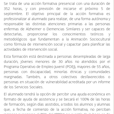
Se trata de una acción formativa presencial con una duración de
352 horas, y con previsión de iniciarse el próximo 5 de
septiembre. El objetivo principal de la acción formativa es
profesionalizar al alumnado para realizar, de una forma autónoma y
responsable las distintas atenciones primarias a las personas
enfermas de Alzheimer o Demencias Similares y ser capaces de
detectarlas, proporcionar los conocimientos teóricos y
metodológicos que fundamentan a la Animación Sociocultural
como fórmula de intervención social y capacitar para planificar las
actividades de intervención social.
Esta formación está destinada a personas desempleadas de larga
duración, jóvenes menores de 30 años no atendidos por el
Programa Operativo de Empleo Juvenil (POEJ), mayores de 55 años,
personas con discapacidad, minorías étnicas y comunidades
marginadas. También, a otros colectivos desfavorecidos o
personas en situación de vulnerabilidad acreditada por un informe
de los Servicios Sociales.
El alumnado tendrá la opción de percibir una ayuda económica en
formato de ayuda de asistencia y se becará el 100% de las horas
de formación, según días asistidos, a todos los alumnos y alumnas
que, a fecha de comienzo de la acción formativa, no perciban