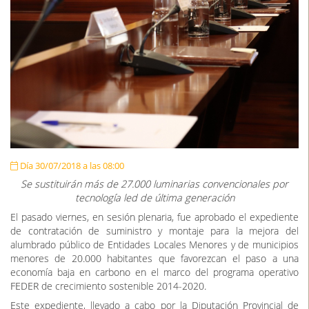
Día 30/07/2018 a las 08:00
Se sustituirán más de 27.000 luminarias convencionales por
tecnología led de última generación
El pasado viernes, en sesión plenaria, fue aprobado el expediente
de contratación de suministro y montaje para la mejora del
alumbrado público de Entidades Locales Menores y de municipios
menores de 20.000 habitantes que favorezcan el paso a una
economía baja en carbono en el marco del programa operativo
FEDER de crecimiento sostenible 2014-2020.
Este expediente, llevado a cabo por la Diputación Provincial de