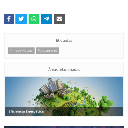
Etiquetas
PLAN MOVEM
Alumbrado
Áreas relacionadas
Eficiencia Energética