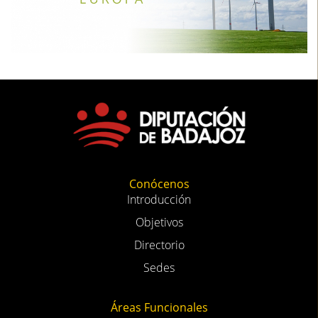
Conócenos
Introducción
Objetivos
Directorio
Sedes
Áreas Funcionales