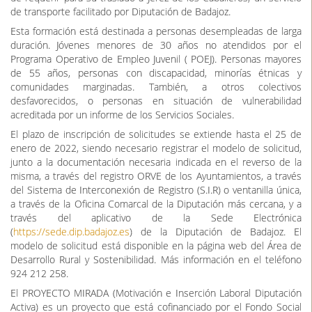
de transporte facilitado por Diputación de Badajoz.
Esta formación está destinada a personas desempleadas de larga
duración. Jóvenes menores de 30 años no atendidos por el
Programa Operativo de Empleo Juvenil ( POEJ). Personas mayores
de 55 años, personas con discapacidad, minorías étnicas y
comunidades marginadas. También, a otros colectivos
desfavorecidos, o personas en situación de vulnerabilidad
acreditada por un informe de los Servicios Sociales.
El plazo de inscripción de solicitudes se extiende hasta el 25 de
enero de 2022, siendo necesario registrar el modelo de solicitud,
junto a la documentación necesaria indicada en el reverso de la
misma, a través del registro ORVE de los Ayuntamientos, a través
del Sistema de Interconexión de Registro (S.I.R) o ventanilla única,
a través de la Oficina Comarcal de la Diputación más cercana, y a
través del aplicativo de la Sede Electrónica
(
https://sede.dip.badajoz.es
) de la Diputación de Badajoz. El
modelo de solicitud está disponible en la página web del Área de
Desarrollo Rural y Sostenibilidad. Más información en el teléfono
924 212 258.
El PROYECTO MIRADA (Motivación e Inserción Laboral Diputación
Activa) es un proyecto que está cofinanciado por el Fondo Social