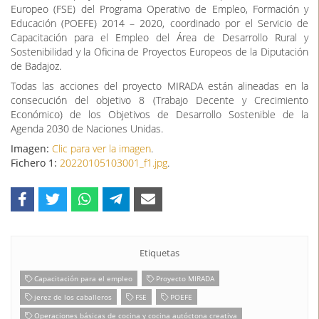
Europeo (FSE) del Programa Operativo de Empleo, Formación y
Educación (POEFE) 2014 – 2020, coordinado por el Servicio de
Capacitación para el Empleo del Área de Desarrollo Rural y
Sostenibilidad y la Oficina de Proyectos Europeos de la Diputación
de Badajoz.
Todas las acciones del proyecto MIRADA están alineadas en la
consecución del objetivo 8 (Trabajo Decente y Crecimiento
Económico) de los Objetivos de Desarrollo Sostenible de la
Agenda 2030 de Naciones Unidas.
Imagen:
Clic para ver la imagen
.
Fichero 1:
20220105103001_f1.jpg
.
Etiquetas
Capacitación para el empleo
Proyecto MIRADA
jerez de los caballeros
FSE
POEFE
Operaciones básicas de cocina y cocina autóctona creativa