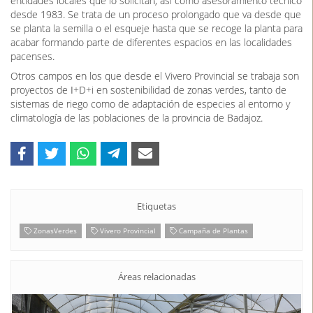
entidades locales que lo solicitan, así como asesoramiento técnico
desde 1983. Se trata de un proceso prolongado que va desde que
se planta la semilla o el esqueje hasta que se recoge la planta para
acabar formando parte de diferentes espacios en las localidades
pacenses.
Otros campos en los que desde el Vivero Provincial se trabaja son
proyectos de I+D+i en sostenibilidad de zonas verdes, tanto de
sistemas de riego como de adaptación de especies al entorno y
climatología de las poblaciones de la provincia de Badajoz.
Etiquetas
ZonasVerdes
Vivero Provincial
Campaña de Plantas
Áreas relacionadas