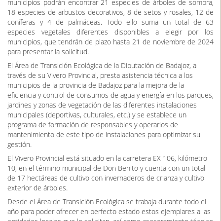
municipios podrán encontrar 21 especies de árboles de sombra,
18 especies de arbustos decorativos, 8 de setos y rosales, 12 de
coníferas y 4 de palmáceas. Todo ello suma un total de 63
especies vegetales diferentes disponibles a elegir por los
municipios, que tendrán de plazo hasta 21 de noviembre de 2024
para presentar la solicitud.
El Área de Transición Ecológica de la Diputación de Badajoz, a
través de su Vivero Provincial, presta asistencia técnica a los
municipios de la provincia de Badajoz para la mejora de la
eficiencia y control de consumos de agua y energía en los parques,
jardines y zonas de vegetación de las diferentes instalaciones
municipales (deportivas, culturales, etc.) y se establece un
programa de formación de responsables y operarios de
mantenimiento de este tipo de instalaciones para optimizar su
gestión.
El Vivero Provincial está situado en la carretera EX 106, kilómetro
10, en el término municipal de Don Benito y cuenta con un total
de 17 hectáreas de cultivo con invernaderos de crianza y cultivo
exterior de árboles.
Desde el Área de Transición Ecológica se trabaja durante todo el
año para poder ofrecer en perfecto estado estos ejemplares a las