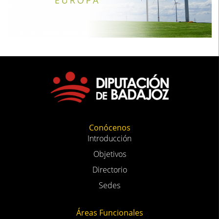
Conócenos
Introducción
Objetivos
Directorio
Sedes
Áreas Funcionales