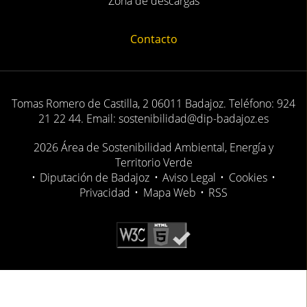
Zona de descargas
Contacto
Tomas Romero de Castilla, 2 06011 Badajoz. Teléfono: 924
21 22 44. Email: sostenibilidad@dip-badajoz.es
2026 Área de Sostenibilidad Ambiental, Energía y
Territorio Verde
•
Diputación de Badajoz
•
Aviso Legal
•
Cookies
•
Privacidad
•
Mapa Web
•
RSS