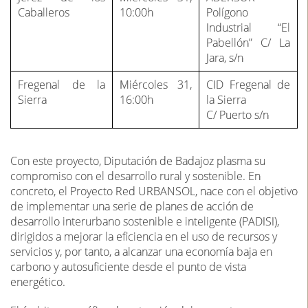
Caballeros
10:00h
Polígono
Industrial “El
Pabellón” C/ La
Jara, s/n
Fregenal de la
Miércoles 31,
CID Fregenal de
Sierra
16:00h
la Sierra
C/ Puerto s/n
Con este proyecto, Diputación de Badajoz plasma su
compromiso con el desarrollo rural y sostenible. En
concreto, el Proyecto Red URBANSOL, nace con el objetivo
de implementar una serie de planes de acción de
desarrollo interurbano sostenible e inteligente (PADISI),
dirigidos a mejorar la eficiencia en el uso de recursos y
servicios y, por tanto, a alcanzar una economía baja en
carbono y autosuficiente desde el punto de vista
energético.