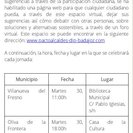
sugerencias a través de la participación ciudadana, se ha
habilitado una página web para que cualquier ciudadano
pueda, a través de este espacio virtual, dejar sus
sugerencias así cómo debatir con otras personas, sobre
soluciones y alternativas sostenibles, a través de un foro
virtual. Este espacio se puede encontrar en la siguiente
dirección:
www.pactoalcaldes-dip-badajoz.com
A continuación, la hora, fecha y lugar en la que se celebrará
cada jornada:
Municipio
Fecha
Lugar
Villanueva del
Martes 30,
Biblioteca
Fresno
11:00h
Municipal
C/ Pablo Iglesias,
s/n
Oliva de la
Martes 30,
Casa de la
Frontera
18:00h
Cultura