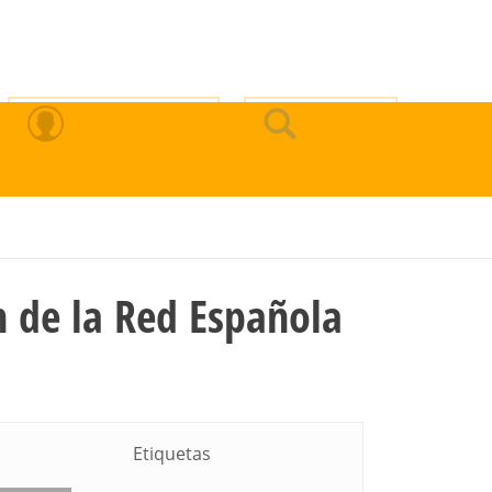
Zona Privada
Buscar
n de la Red Española
Etiquetas