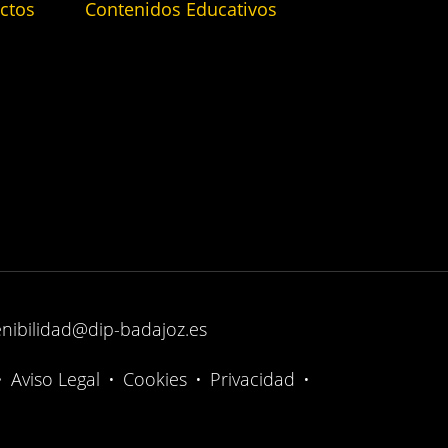
ctos
Contenidos Educativos
enibilidad@dip-badajoz.es
•
Aviso Legal
•
Cookies
•
Privacidad
•