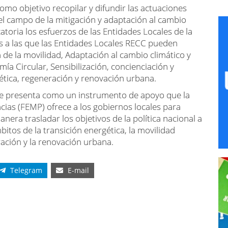
omo objetivo recopilar y difundir las actuaciones
el campo de la mitigación y adaptación al cambio
atoria los esfuerzos de las Entidades Locales de la
as a las que las Entidades Locales RECC pueden
 de la movilidad, Adaptación al cambio climático y
ía Circular, Sensibilización, concienciación y
ética, regeneración y renovación urbana.
se presenta como un instrumento de apoyo que la
cias (FEMP) ofrece a los gobiernos locales para
nera trasladar los objetivos de la política nacional a
itos de la transición energética, la movilidad
ración y la renovación urbana.
Telegram
E-mail