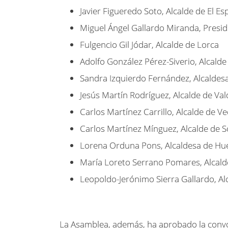
Javier Figueredo Soto, Alcalde de El Es
Miguel Ángel Gallardo Miranda, Presid
Fulgencio Gil Jódar, Alcalde de Lorca
Adolfo González Pérez-Siverio, Alcalde
Sandra Izquierdo Fernández, Alcaldesa
Jesús Martín Rodríguez, Alcalde de Va
Carlos Martínez Carrillo, Alcalde de V
Carlos Martínez Mínguez, Alcalde de S
Lorena Orduna Pons, Alcaldesa de Hu
María Loreto Serrano Pomares, Alcald
Leopoldo-Jerónimo Sierra Gallardo, Al
La Asamblea, además, ha aprobado la convoc