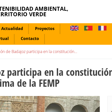
TENIBILIDAD AMBIENTAL,
ERRITORIO VERDE
Actualidad
Proyectos
rtual
Contacto
ón de Badajoz participa en la constitución...
z participa en la constitució
lima de la FEMP