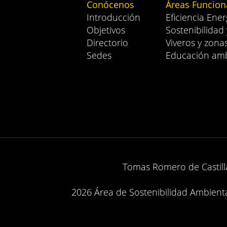
Conócenos
Áreas Funcion
Introducción
Eficiencia Ener
Objetivos
Sostenibilidad
Directorio
Viveros y zona
Sedes
Educación amb
Tomas Romero de Castilla
2026 Área de Sostenibilidad Ambiental