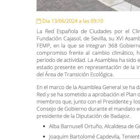
Día 13/06/2024 a las 09:10
La Red Española de Ciudades por el Cli
Fundación Cajasol, de Sevilla, su XVI Asam
FEMP, en la que se integran 368 Gobiernos
compromiso frente al cambio climático, 
periodo de actividad. La Asamblea ha sido e
estado presente en representación de la in
del Área de Transición Ecológica.
En el marco de la Asamblea General se ha d
Red y se ha sometido a aprobación el Plan d
miembros que, junto con el Presidente y lo
Consejo de Gobierno durante el mandato en
presidente de la Diputación de Badajoz.
Alba Barnusell Ortuño, Alcaldesa de G
Joaquim Bartolomé Capdevila, Teniente