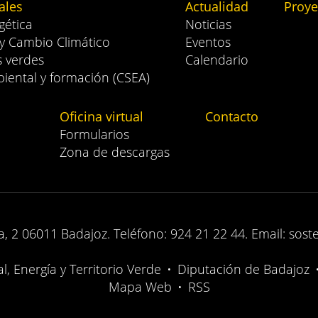
ales
Actualidad
Proye
gética
Noticias
 y Cambio Climático
Eventos
s verdes
Calendario
iental y formación (CSEA)
Oficina virtual
Contacto
Formularios
Zona de descargas
, 2 06011 Badajoz. Teléfono: 924 21 22 44. Email: sost
, Energía y Territorio Verde
•
Diputación de Badajoz
Mapa Web
•
RSS