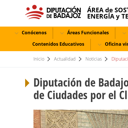
ÁREA de SOS
ENERGÍA y T
Conócenos
Áreas Funcionales
Contenidos Educativos
Oficina vi
Inicio
Actualidad
Noticias
Diputaci
Diputación de Badajo
de Ciudades por el C