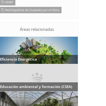
FEMP
Red Española de Ciudades por el Clima
Áreas relacionadas
Eficiencia Energética
Educación ambiental y formación (CSEA)