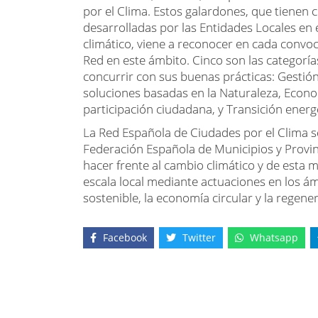
por el Clima. Estos galardones, que tienen c
desarrolladas por las Entidades Locales en 
climático, viene a reconocer en cada convoc
Red en este ámbito. Cinco son las categorí
concurrir con sus buenas prácticas: Gestión
soluciones basadas en la Naturaleza, Econom
participación ciudadana, y Transición energ
La Red Española de Ciudades por el Clima 
Federación Española de Municipios y Provin
hacer frente al cambio climático y de esta ma
escala local mediante actuaciones en los ámb
sostenible, la economía circular y la regene
Facebook
Twitter
Whatsapp