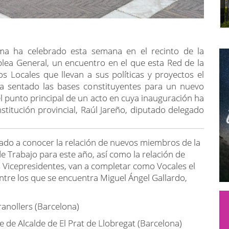
ma ha celebrado esta semana en el recinto de la
blea General, un encuentro en el que esta Red de la
 Locales que llevan a sus políticas y proyectos el
ha sentado las bases constituyentes para un nuevo
l punto principal de un acto en cuya inauguración ha
stitución provincial, Raúl Jareño, diputado delegado
ado a conocer la relación de nuevos miembros de la
e Trabajo para este año, así como la relación de
s Vicepresidentes, van a completar como Vocales el
tre los que se encuentra Miguel Ángel Gallardo,
ranollers (Barcelona)
 de Alcalde de El Prat de Llobregat (Barcelona)