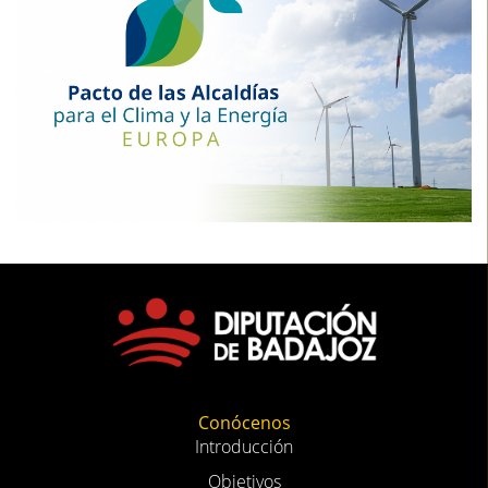
Conócenos
Introducción
Objetivos