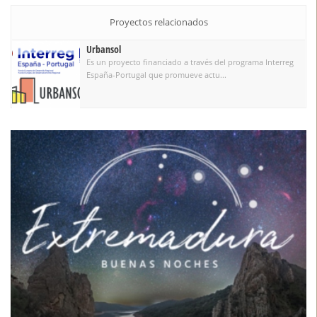
Proyectos relacionados
Urbansol
Es un proyecto financiado a través del programa Interreg
España-Portugal que promueve actu...