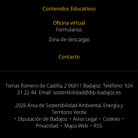
Contenidos Educativos
Oficina virtual
Formularios
Zona de descargas
Contacto
Tomas Romero de Castilla, 2 06011 Badajoz. Teléfono: 924
21 22 44. Email: sostenibilidad@dip-badajoz.es
2026 Área de Sostenibilidad Ambiental, Energía y
Territorio Verde
•
Diputación de Badajoz
•
Aviso Legal
•
Cookies
•
Privacidad
•
Mapa Web
•
RSS