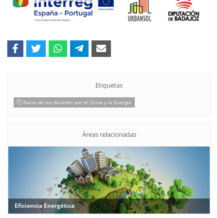
Etiquetas
Pacto de los Alcaldes por el Clima y la Energía
Áreas relacionadas
Eficiencia Energética