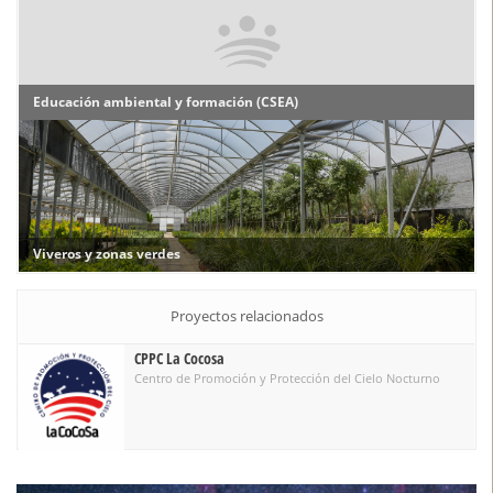
Educación ambiental y formación (CSEA)
Viveros y zonas verdes
Proyectos relacionados
CPPC La Cocosa
Centro de Promoción y Protección del Cielo Nocturno