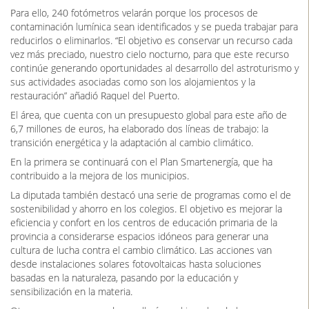
Para ello, 240 fotómetros velarán porque los procesos de
contaminación lumínica sean identificados y se pueda trabajar para
reducirlos o eliminarlos. “El objetivo es conservar un recurso cada
vez más preciado, nuestro cielo nocturno, para que este recurso
continúe generando oportunidades al desarrollo del astroturismo y
sus actividades asociadas como son los alojamientos y la
restauración” añadió Raquel del Puerto.
El área, que cuenta con un presupuesto global para este año de
6,7 millones de euros, ha elaborado dos líneas de trabajo: la
transición energética y la adaptación al cambio climático.
En la primera se continuará con el Plan Smartenergía, que ha
contribuido a la mejora de los municipios.
La diputada también destacó una serie de programas como el de
sostenibilidad y ahorro en los colegios. El objetivo es mejorar la
eficiencia y confort en los centros de educación primaria de la
provincia a considerarse espacios idóneos para generar una
cultura de lucha contra el cambio climático. Las acciones van
desde instalaciones solares fotovoltaicas hasta soluciones
basadas en la naturaleza, pasando por la educación y
sensibilización en la materia.