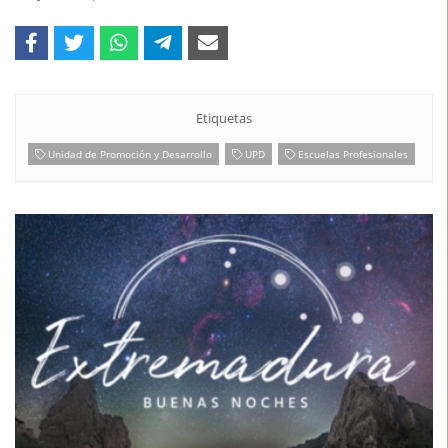
mejora las posibilidades de inserción del alumnado.
Etiquetas
Unidad de Promoción y Desarrollo
UPD
Escuelas Profesionales