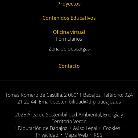
Proyectos
Contenidos Educativos
Oficina virtual
Formularios
Zona de descargas
Contacto
Tomas Romero de Castilla, 2 06011 Badajoz. Teléfono: 924
21 22 44. Email: sostenibilidad@dip-badajoz.es
2026 Área de Sostenibilidad Ambiental, Energía y
Territorio Verde
•
Diputación de Badajoz
•
Aviso Legal
•
Cookies
•
Privacidad
•
Mapa Web
•
RSS