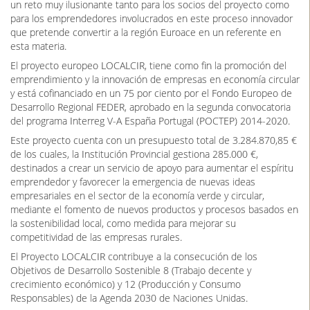
un reto muy ilusionante tanto para los socios del proyecto como
para los emprendedores involucrados en este proceso innovador
que pretende convertir a la región Euroace en un referente en
esta materia.
El proyecto europeo LOCALCIR, tiene como fin la promoción del
emprendimiento y la innovación de empresas en economía circular
y está cofinanciado en un 75 por ciento por el Fondo Europeo de
Desarrollo Regional FEDER, aprobado en la segunda convocatoria
del programa Interreg V-A España Portugal (POCTEP) 2014-2020.
Este proyecto cuenta con un presupuesto total de 3.284.870,85 €
de los cuales, la Institución Provincial gestiona 285.000 €,
destinados a crear un servicio de apoyo para aumentar el espíritu
emprendedor y favorecer la emergencia de nuevas ideas
empresariales en el sector de la economía verde y circular,
mediante el fomento de nuevos productos y procesos basados en
la sostenibilidad local, como medida para mejorar su
competitividad de las empresas rurales.
El Proyecto LOCALCIR contribuye a la consecución de los
Objetivos de Desarrollo Sostenible 8 (Trabajo decente y
crecimiento económico) y 12 (Producción y Consumo
Responsables) de la Agenda 2030 de Naciones Unidas.