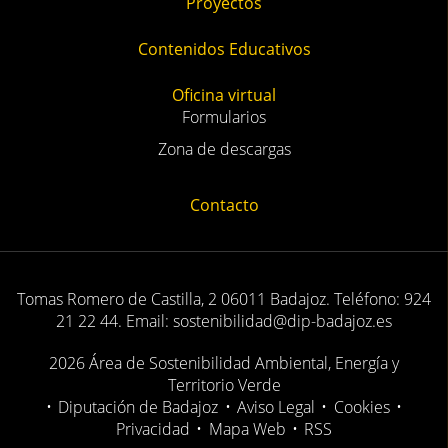
Proyectos
Contenidos Educativos
Oficina virtual
Formularios
Zona de descargas
Contacto
Tomas Romero de Castilla, 2 06011 Badajoz. Teléfono: 924
21 22 44. Email: sostenibilidad@dip-badajoz.es
2026 Área de Sostenibilidad Ambiental, Energía y
Territorio Verde
•
Diputación de Badajoz
•
Aviso Legal
•
Cookies
•
Privacidad
•
Mapa Web
•
RSS