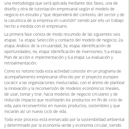
una metodología que será aplicada mediante dos fases, una de
diseño y otra de tutorización empresarial según el modelo de
negocio en estudio y “que dependerá del contexto, del sector y de
la casuística de la empresa en cuestión” siendo por ello un trabajo
hecho a medida con el empresario.
La primera fase consta de modo resumido de las siguientes seis
etapas: 1a. etapa: Selección y contacto del modelo de negocio; 2a.
etapa: Análisis de la circularidad; 3a. etapa: Identificación de
oportunidades; 4a. etapa: Identificación de inversiones; 5.a etapa:
Plan de acción e implementación y 6.a etapa: La evaluación y
retroalimentación.
Como es notorio toda esta actividad consiste en un programa de
acompañamiento empresarial ofrecido por el proyecto europeo
Localcir a las organizaciones involucradas, con el ánimo de plantear
la innovación y la reconversión de modelos económicos lineales,
de usar, tomar y tirar, hacia modelos de negocio circulares y de
reducido impacto que reutilizarán los productos en fin de ciclo de
vida, para reconvertirlos en nuevos productos, sostenibles y que
iniciarán así un nuevo ciclo de vida.
Todo este proceso está enmarcado por la sostenibilidad ambiental
y determinado por la economía verde y economía circular, siendo