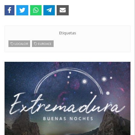
Etiquetas
LOCALCIR
EUROACE