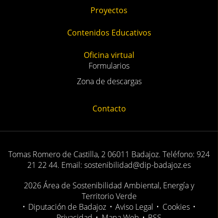
Contacto
Tomas Romero de Castilla, 2 06011 Badajoz. Teléfono: 924
21 22 44. Email: sostenibilidad@dip-badajoz.es
2026 Área de Sostenibilidad Ambiental, Energía y
Territorio Verde
•
Diputación de Badajoz
•
Aviso Legal
•
Cookies
•
Privacidad
•
Mapa Web
•
RSS