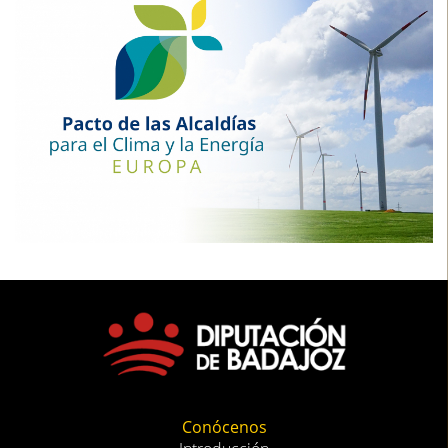
Conócenos
Introducción
Objetivos
Directorio
Sedes
Áreas Funcionales
Eficiencia Energética