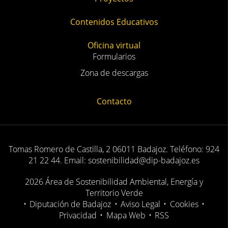
Contenidos Educativos
Oficina virtual
Formularios
Zona de descargas
Contacto
Tomas Romero de Castilla, 2 06011 Badajoz. Teléfono: 924
21 22 44. Email: sostenibilidad@dip-badajoz.es
2026 Área de Sostenibilidad Ambiental, Energía y
Territorio Verde
•
Diputación de Badajoz
•
Aviso Legal
•
Cookies
•
Privacidad
•
Mapa Web
•
RSS