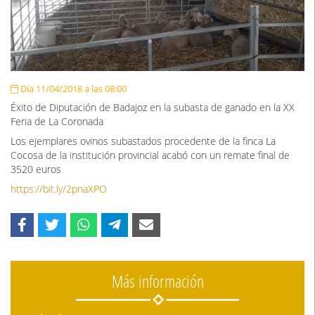
Día 11/04/2018 a las 08:00
Éxito de Diputación de Badajoz en la subasta de ganado en la XX
Feria de La Coronada
Los ejemplares ovinos subastados procedente de la finca La
Cocosa de la institución provincial acabó con un remate final de
3520 euros
https://bit.ly/2pnaXPO
Más información