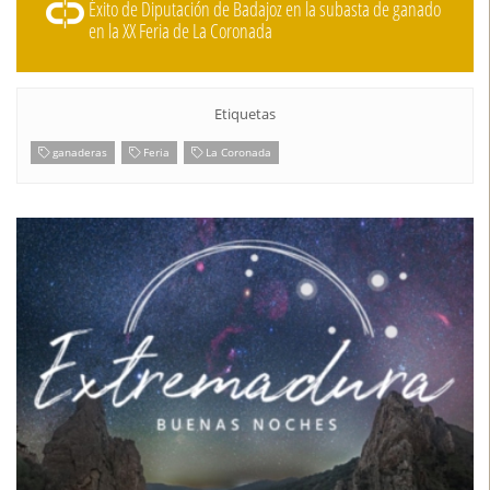
Éxito de Diputación de Badajoz en la subasta de ganado
en la XX Feria de La Coronada
Etiquetas
ganaderas
Feria
La Coronada