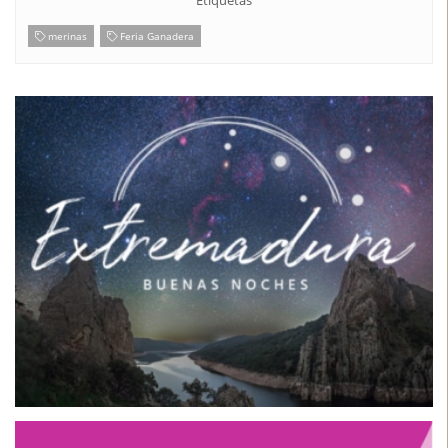
Etiquetas
merinas
Feria Ganadera