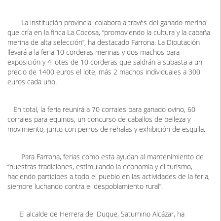
Herrera del Duque, Laura Rubio Calero.
La institución provincial colabora a través del ganado merino
que cría en la finca La Cocosa, “promoviendo la cultura y la cabaña
merina de alta selección”, ha destacado Farrona. La Diputación
llevará a la feria 10 corderas merinas y dos machos para
exposición y 4 lotes de 10 corderas que saldrán a subasta a un
precio de 1400 euros el lote, más 2 machos individuales a 300
euros cada uno.
En total, la feria reunirá a 70 corrales para ganado ovino, 60
corrales para equinos, un concurso de caballos de belleza y
movimiento, junto con perros de rehalas y exhibición de esquila.
Para Farrona, ferias como esta ayudan al mantenimiento de
“nuestras tradiciones, estimulando la economía y el turismo,
haciendo partícipes a todo el pueblo en las actividades de la feria,
siempre luchando contra el despoblamiento rural”.