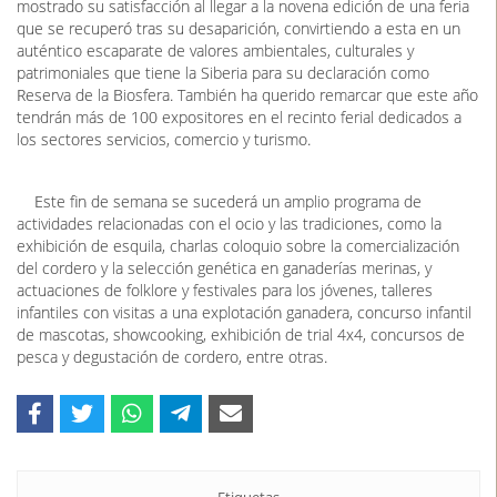
El alcalde de Herrera del Duque, Saturnino Alcázar, ha
mostrado su satisfacción al llegar a la novena edición de una feria
que se recuperó tras su desaparición, convirtiendo a esta en un
auténtico escaparate de valores ambientales, culturales y
patrimoniales que tiene la Siberia para su declaración como
Reserva de la Biosfera. También ha querido remarcar que este año
tendrán más de 100 expositores en el recinto ferial dedicados a
los sectores servicios, comercio y turismo.
Este fin de semana se sucederá un amplio programa de
actividades relacionadas con el ocio y las tradiciones, como la
exhibición de esquila, charlas coloquio sobre la comercialización
del cordero y la selección genética en ganaderías merinas, y
actuaciones de folklore y festivales para los jóvenes, talleres
infantiles con visitas a una explotación ganadera, concurso infantil
de mascotas, showcooking, exhibición de trial 4x4, concursos de
pesca y degustación de cordero, entre otras.