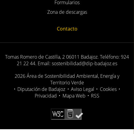
Oficina virtual
Formularios
Zona de descargas
Contacto
Tomas Romero de Castilla, 2 06011 Badajoz. Teléfono: 924
21 22 44. Email: sostenibilidad@dip-badajoz.es
2026 Área de Sostenibilidad Ambiental, Energía y
Territorio Verde
•
Diputación de Badajoz
•
Aviso Legal
•
Cookies
•
Privacidad
•
Mapa Web
•
RSS