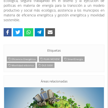
productivo y social más ecológico, asistencia a los municipios en
materia de eficiencia energética y gestión energética y movilidad
sostenible.
Etiquetas
Eficiencia Energética
PLAN MOVEM
SmartEnergía
Movilidad eléctrica
DUS 5000
Áreas relacionadas