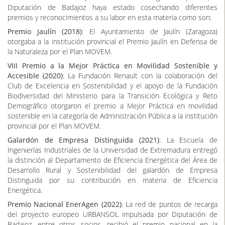
Premio Jaulín (2018)
: El Ayuntamiento de Jaulín (Zaragoza)
otorgaba a la institución provincial el Premio Jaulín en Defensa de
la Naturaleza por el Plan MOVEM.
VIII Premio a la Mejor Práctica en Movilidad Sostenible y
Accesible (2020)
: La Fundación Renault con la colaboración del
Club de Excelencia en Sostenibilidad y el apoyo de la Fundación
Biodiversidad del Ministerio para la Transición Ecológica y Reto
Demográfico otorgaron el premio a Mejor Práctica en movilidad
sostenible en la categoría de Administración Pública a la institución
provincial por el Plan MOVEM.
Galardón de Empresa Distinguida (2021)
: La Escuela de
Ingenierías Industriales de la Universidad de Extremadura entregó
la distinción al Departamento de Eficiencia Energética del Área de
Desarrollo Rural y Sostenibilidad del galardón de Empresa
Distinguida por su contribución en materia de Eficiencia
Energética.
Premio Nacional EnerAgen (2022)
: La red de puntos de recarga
del proyecto europeo URBANSOL impulsada por Diputación de
Badajoz, entre otros socios, recibió el premio nacional en la
categoría B a la mejor actuación en materia de eficiencia