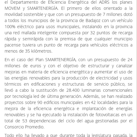
movilidad sostenible y que con un presupuesto de 7 millones dotó
a todos los municipios de la provincia de Badajoz con un vehículo
100% eléctrico para usos municipales, instalando en la provincia
una red mallada inteligente compuesta por 32 puntos de recarga
rápida y semirápida con la premisa de que cualquier municipio
pacense tuviera un punto de recarga para vehículos eléctricos a
menos de 35 kilómetros.
En el caso del Plan SMARTENERGÍA, con un presupuesto de 24
millones de euros y con el objetivo de estructurar y canalizar
mejoras en materia de eficiencia energética y aumentar el uso de
las energías renovables para la producción de electricidad y usos
térmicos en edificaciones y estructuras de servicio público, se
llevó a cabo la sustitución de 28.400 luminarias convencionales
por tecnología led de última generación. Además, se han realizado
proyectos sobre 90 edificios municipales en 42 localidades para la
mejora de la eficiencia energética e implantación de energías
renovables y se ha ejecutado la instalación de fotovoltaicas en un
total de 53 dependencias del ciclo del agua gestionadas por el
Consorcio Promedio.
Todo ello ha llevado a que durante toda la legislatura pasada, la
Diputación de Badajoz haya estado cosechando diferentes
premios y reconocimientos a su labor en esta materia como son: