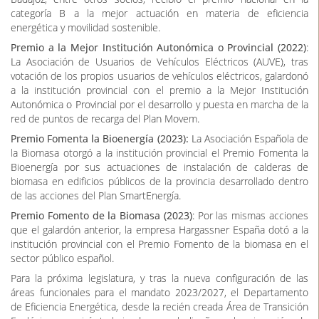
energética y movilidad sostenible.
Premio a la Mejor Institución Autonómica o Provincial (2022)
:
La Asociación de Usuarios de Vehículos Eléctricos (AUVE), tras
votación de los propios usuarios de vehículos eléctricos, galardonó
a la institución provincial con el premio a la Mejor Institución
Autonómica o Provincial por el desarrollo y puesta en marcha de la
red de puntos de recarga del Plan Movem.
Premio Fomenta la Bioenergía (2023):
La Asociación Española de
la Biomasa otorgó a la institución provincial el Premio Fomenta la
Bioenergía por sus actuaciones de instalación de calderas de
biomasa en edificios públicos de la provincia desarrollado dentro
de las acciones del Plan SmartEnergía.
Premio Fomento de la Biomasa (2023)
: Por las mismas acciones
que el galardón anterior, la empresa Hargassner España dotó a la
institución provincial con el Premio Fomento de la biomasa en el
sector público español.
Para la próxima legislatura, y tras la nueva configuración de las
áreas funcionales para el mandato 2023/2027, el Departamento
de Eficiencia Energética, desde la recién creada Área de Transición
Ecológica, seguirá trabajando en el diseño y la ejecución de
políticas en materia de energía para la transición a un modelo