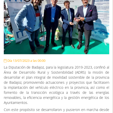
Día 13/07/2023 a las 00:00
La Diputación de Badajoz, para la legislatura 2019-2023, confirió al
Área de Desarrollo Rural y Sostenibilidad (ADRS) la misión de
desarrollar el plan integral de movilidad sostenible de la provincia
de Badajoz, promoviendo actuaciones y proyectos que facilitasen
la implantación del vehículo eléctrico en la provincia, así como el
fomento de la transición ecológica a través de las energías
renovables, la eficiencia energética y la gestión energética de los
Ayuntamientos.
Con este propósito se desarrollaron y pusieron en marcha desde
el Departamento de Eficiencia Energética del ADRS los planes
MOVEM y SMARTENERGÍA. El primero de ellos orientado a la