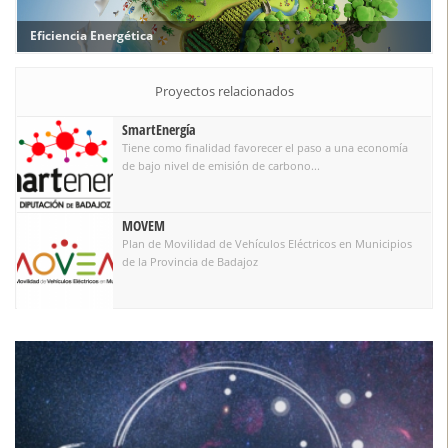
Eficiencia Energética
Proyectos relacionados
SmartEnergía
Tiene como finalidad favorecer el paso a una economía
de bajo nivel de emisión de carbono...
MOVEM
Plan de Movilidad de Vehículos Eléctricos en Municipios
de la Provincia de Badajoz