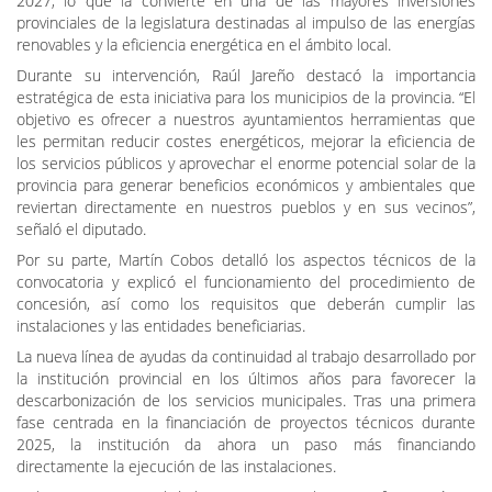
La convocatoria cuenta con una dotación económica global de
20.629.126,11 euros, distribuidos entre las anualidades 2026 y
2027, lo que la convierte en una de las mayores inversiones
provinciales de la legislatura destinadas al impulso de las energías
renovables y la eficiencia energética en el ámbito local.
Durante su intervención, Raúl Jareño destacó la importancia
estratégica de esta iniciativa para los municipios de la provincia. “El
objetivo es ofrecer a nuestros ayuntamientos herramientas que
les permitan reducir costes energéticos, mejorar la eficiencia de
los servicios públicos y aprovechar el enorme potencial solar de la
provincia para generar beneficios económicos y ambientales que
reviertan directamente en nuestros pueblos y en sus vecinos”,
señaló el diputado.
Por su parte, Martín Cobos detalló los aspectos técnicos de la
convocatoria y explicó el funcionamiento del procedimiento de
concesión, así como los requisitos que deberán cumplir las
instalaciones y las entidades beneficiarias.
La nueva línea de ayudas da continuidad al trabajo desarrollado por
la institución provincial en los últimos años para favorecer la
descarbonización de los servicios municipales. Tras una primera
fase centrada en la financiación de proyectos técnicos durante