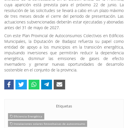
El plazo de presentación de solicitudes será de quince días
naturales a contar desde el día siguiente a la publicación del
extracto de la convocatoria en el Boletín Oficial de la Provincia,
cuya aparición está prevista para el próximo 22 de junio. La
resolución de las solicitudes se llevará a cabo en un plazo máximo
de tres meses desde el cierre del periodo de presentación. Las
actuaciones subvencionadas deberán estar ejecutadas y abonadas
antes del 31 de mayo de 2027.
Con este Plan Provincial de Autoconsumos Colectivos en Edificios
Municipales, la Diputación de Badajoz refuerza su papel como
entidad de apoyo a los municipios en la transición energética,
impulsando inversiones que permitirán reducir la dependencia
energética, disminuir las emisiones de gases de efecto
invernadero y generar nuevas oportunidades de desarrollo
sostenible en el conjunto de la provincia.
Etiquetas