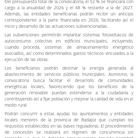
2025, la institución da ahora un paso más financiando
directamente la ejecución de las instalaciones.
Del presupuesto total de la convocatoria, el 52 % se financiará con
cargo a la anualidad de 2026 y el 48 % restante a la de 2027.
Además, las entidades beneficiarias podrán recibir un anticipo
correspondiente a la parte financiada en 2026, facilitando así el
inicio y desarrollo de las actuaciones subvencionadas.
Las subvenciones permitirán implantar sistemas fotovoltaicos de
autoconsumo colectivo en edificios municipales, incluyendo,
cuando proceda, sistemas de almacenamiento energético
asociados, así como determinados gastos técnicos vinculados a la
ejecución de las obras.
Los beneficiarios podrán destinar la energía generada al
abastecimiento de servicios públicos municipales. Asimismo, la
convocatoria busca facilitar el desarrollo de comunidades
energéticas locales, favoreciendo que los beneficios de la
generación renovable puedan extenderse a la ciudadanía y
contribuyendo así a fijar población y mejorar la calidad de vida en el
medio rural.
Podrán concurrir a estas ayudas los ayuntamientos y entidades
locales menores de la provincia de Badajoz que cumplan los