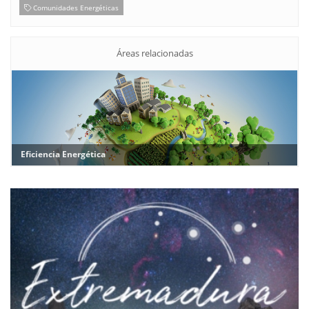
Eficiencia Energética
Instalaciones solares fotovoltaicas de autoconsumo
Comunidades Energéticas
Áreas relacionadas
Eficiencia Energética