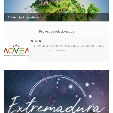
Eficiencia Energética
Proyectos relacionados
MOVEM
Plan de Movilidad de Vehículos Eléctricos en Municipios
de la Provincia de Badajoz