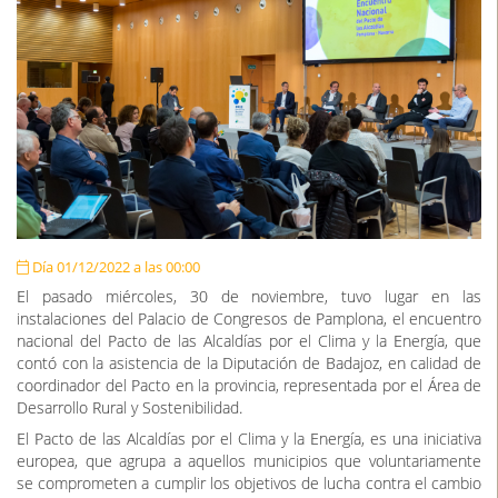
Día 01/12/2022 a las 00:00
El pasado miércoles, 30 de noviembre, tuvo lugar en las
instalaciones del Palacio de Congresos de Pamplona, el encuentro
nacional del Pacto de las Alcaldías por el Clima y la Energía, que
contó con la asistencia de la Diputación de Badajoz, en calidad de
coordinador del Pacto en la provincia, representada por el Área de
Desarrollo Rural y Sostenibilidad.
El Pacto de las Alcaldías por el Clima y la Energía, es una iniciativa
europea, que agrupa a aquellos municipios que voluntariamente
se comprometen a cumplir los objetivos de lucha contra el cambio