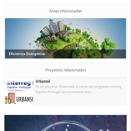
Áreas relacionadas
Eficiencia Energética
Proyectos relacionados
Urbansol
Es un proyecto financiado a través del programa Interreg
España-Portugal que promueve actu...