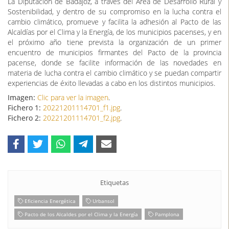
La Diputación de Badajoz, a través del Área de Desarrollo Rural y
Sostenibilidad, y dentro de su compromiso en la lucha contra el
cambio climático, promueve y facilita la adhesión al Pacto de las
Alcaldías por el Clima y la Energía, de los municipios pacenses, y en
el próximo año tiene prevista la organización de un primer
encuentro de municipios firmantes del Pacto de la provincia
pacense, donde se facilite información de las novedades en
materia de lucha contra el cambio climático y se puedan compartir
experiencias de éxito llevadas a cabo en los distintos municipios.
Imagen:
Clic para ver la imagen
.
Fichero 1:
20221201114701_f1.jpg
.
Fichero 2:
20221201114701_f2.jpg
.
Etiquetas
Eficiencia Energética
Urbansol
Pacto de los Alcaldes por el Clima y la Energía
Pamplona