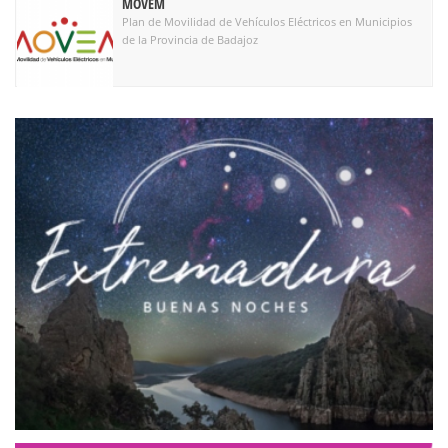
Eficiencia Energética
Proyectos relacionados
MOVEM
Plan de Movilidad de Vehículos Eléctricos en Municipios
de la Provincia de Badajoz