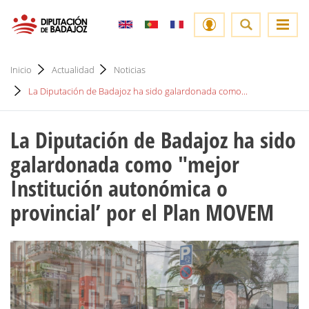
Inicio
Actualidad
Noticias
La Diputación de Badajoz ha sido galardonada como...
La Diputación de Badajoz ha sido
galardonada como "mejor
Institución autonómica o
provincial’ por el Plan MOVEM