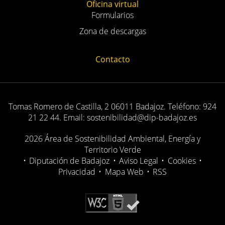
Calendario
Proyectos
Contenidos Educativos
Oficina virtual
Formularios
Zona de descargas
Contacto
Tomas Romero de Castilla, 2 06011 Badajoz. Teléfono: 924
21 22 44. Email: sostenibilidad@dip-badajoz.es
2026 Área de Sostenibilidad Ambiental, Energía y
Territorio Verde