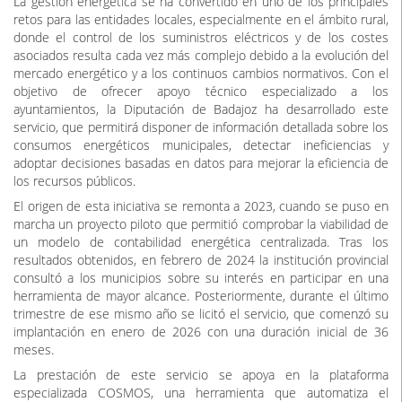
La gestión energética se ha convertido en uno de los principales
retos para las entidades locales, especialmente en el ámbito rural,
donde el control de los suministros eléctricos y de los costes
asociados resulta cada vez más complejo debido a la evolución del
mercado energético y a los continuos cambios normativos. Con el
objetivo de ofrecer apoyo técnico especializado a los
ayuntamientos, la Diputación de Badajoz ha desarrollado este
servicio, que permitirá disponer de información detallada sobre los
consumos energéticos municipales, detectar ineficiencias y
adoptar decisiones basadas en datos para mejorar la eficiencia de
los recursos públicos.
El origen de esta iniciativa se remonta a 2023, cuando se puso en
marcha un proyecto piloto que permitió comprobar la viabilidad de
un modelo de contabilidad energética centralizada. Tras los
resultados obtenidos, en febrero de 2024 la institución provincial
consultó a los municipios sobre su interés en participar en una
herramienta de mayor alcance. Posteriormente, durante el último
trimestre de ese mismo año se licitó el servicio, que comenzó su
implantación en enero de 2026 con una duración inicial de 36
meses.
La prestación de este servicio se apoya en la plataforma
especializada COSMOS, una herramienta que automatiza el