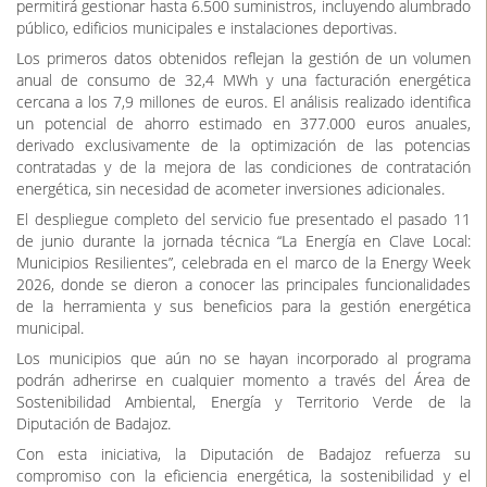
permitirá gestionar hasta 6.500 suministros, incluyendo alumbrado
público, edificios municipales e instalaciones deportivas.
Los primeros datos obtenidos reflejan la gestión de un volumen
anual de consumo de 32,4 MWh y una facturación energética
cercana a los 7,9 millones de euros. El análisis realizado identifica
un potencial de ahorro estimado en 377.000 euros anuales,
derivado exclusivamente de la optimización de las potencias
contratadas y de la mejora de las condiciones de contratación
energética, sin necesidad de acometer inversiones adicionales.
El despliegue completo del servicio fue presentado el pasado 11
de junio durante la jornada técnica “La Energía en Clave Local:
Municipios Resilientes”, celebrada en el marco de la Energy Week
2026, donde se dieron a conocer las principales funcionalidades
de la herramienta y sus beneficios para la gestión energética
municipal.
Los municipios que aún no se hayan incorporado al programa
podrán adherirse en cualquier momento a través del Área de
Sostenibilidad Ambiental, Energía y Territorio Verde de la
Diputación de Badajoz.
Con esta iniciativa, la Diputación de Badajoz refuerza su
compromiso con la eficiencia energética, la sostenibilidad y el