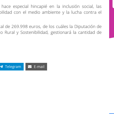
ace especial hincapié en la inclusión social, las
nibilidad con el medio ambiente y la lucha contra el
al de 269.998 euros, de los cuáles la Diputación de
o Rural y Sostenibilidad, gestionará la cantidad de
Telegram
E-mail