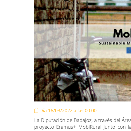
Día 16/03/2022 a las 00:00
La Diputación de Badajoz, a través del Área
proyecto Eramus+ MobiRural junto con la 