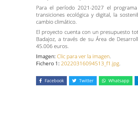
Para el período 2021-2027 el programa h
transiciones ecológica y digital, la soste
cambio climático.
El proyecto cuenta con un presupuesto tot
Badajoz, a través de su Área de Desarroll
45.006 euros.
Imagen:
Clic para ver la imagen
.
Fichero 1:
20220316094513_f1.jpg
.
Facebook
Twitter
Whatsapp