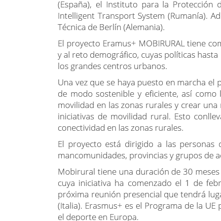
(España), el Instituto para la Protección 
Intelligent Transport System (Rumanía). A
Técnica de Berlín (Alemania).
El proyecto Eramus+ MOBIRURAL tiene como 
y al reto demográfico, cuyas políticas hast
los grandes centros urbanos.
Una vez que se haya puesto en marcha el p
de modo sostenible y eficiente, así como 
movilidad en las zonas rurales y crear una
iniciativas de movilidad rural. Esto conlle
conectividad en las zonas rurales.
El proyecto está dirigido a las personas 
mancomunidades, provincias y grupos de acc
Mobirural tiene una duración de 30 meses
cuya iniciativa ha comenzado el 1 de feb
próxima reunión presencial que tendrá luga
(Italia). Erasmus+ es el Programa de la UE 
el deporte en Europa.