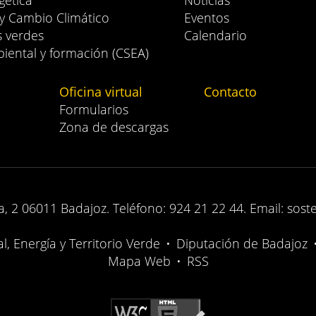
gética
Noticias
 y Cambio Climático
Eventos
s verdes
Calendario
iental y formación (CSEA)
Oficina virtual
Contacto
Formularios
Zona de descargas
, 2 06011 Badajoz. Teléfono: 924 21 22 44. Email: sost
, Energía y Territorio Verde
•
Diputación de Badajoz
Mapa Web
•
RSS