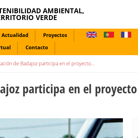
TENIBILIDAD AMBIENTAL,
ERRITORIO VERDE
Actualidad
Proyectos
rtual
Contacto
ación de Badajoz participa en el proyecto...
ajoz participa en el proyec