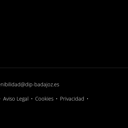
enibilidad@dip-badajoz.es
•
Aviso Legal
•
Cookies
•
Privacidad
•