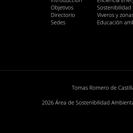
Introducción
Eficiencia Ener
Objetivos
Sostenibilidad
Directorio
Viveros y zona
Sedes
Educación amb
Tomas Romero de Castilla
2026 Área de Sostenibilidad Ambiental