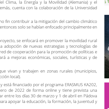
del Clima, la Energía y la Movilidad (Alemania) y el
demás, cuenta con la colaboración de la Universidad
fin contribuir a la mitigación del cambio climático
a entonces solo se habían enfocado principalmente en
royecto, se enfocará en promover la movilidad rural
la adopción de nuevas estrategias y tecnologías de
 red de cooperación para la promoción de políticas e
vará a mejoras económicas, sociales, turísticas y de
que vivan y trabajen en zonas rurales (municipios,
ión local).
 y está financiado por el programa ERASMUS KA202,
rero de 2022 de forma online y tiene prevista una
r entre los días 30 de marzo y 1 de abril en Pádova
para apoyar la educación, la formación, la juventud y