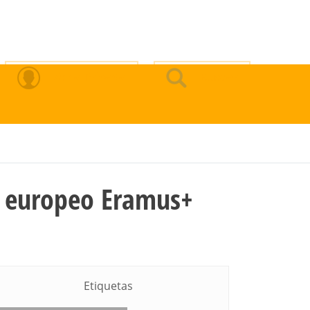
Zona Privada
Buscar
to europeo Eramus+
Etiquetas