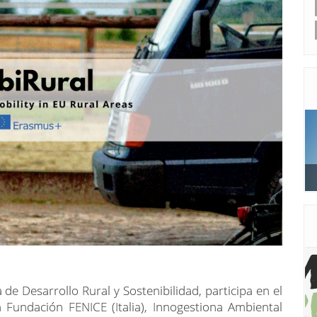
 de Desarrollo Rural y Sostenibilidad, participa en el
Fundación FENICE (Italia), Innogestiona Ambiental