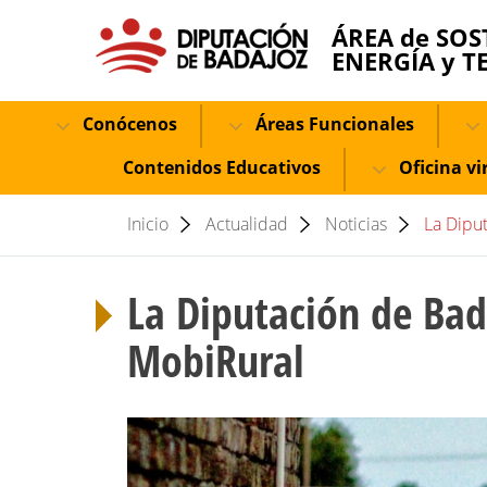
ÁREA de SOS
ENERGÍA y T
Conócenos
Áreas Funcionales
Contenidos Educativos
Oficina vi
Inicio
Actualidad
Noticias
La Diput
La Diputación de Bad
MobiRural