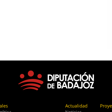
ales
Actualidad
Proye