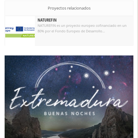
Proyectos relacionados
NATUREFIN
NATUREFIN es un proyecto europeo cofinanciado en un
80% por el Fondo Europeo de Desarrollo...