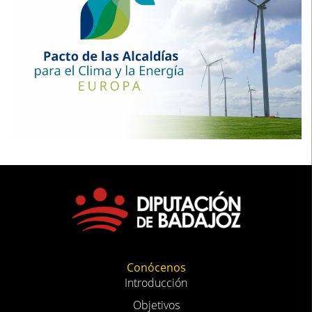
Conócenos
Introducción
Objetivos