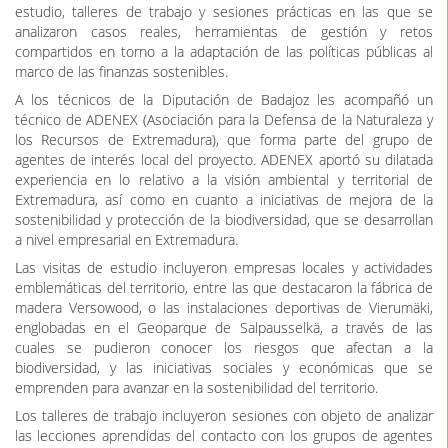
estudio, talleres de trabajo y sesiones prácticas en las que se
analizaron casos reales, herramientas de gestión y retos
compartidos en torno a la adaptación de las políticas públicas al
marco de las finanzas sostenibles.
A los técnicos de la Diputación de Badajoz les acompañó un
técnico de ADENEX (Asociación para la Defensa de la Naturaleza y
los Recursos de Extremadura), que forma parte del grupo de
agentes de interés local del proyecto. ADENEX aportó su dilatada
experiencia en lo relativo a la visión ambiental y territorial de
Extremadura, así como en cuanto a iniciativas de mejora de la
sostenibilidad y protección de la biodiversidad, que se desarrollan
a nivel empresarial en Extremadura.
Las visitas de estudio incluyeron empresas locales y actividades
emblemáticas del territorio, entre las que destacaron la fábrica de
madera Versowood, o las instalaciones deportivas de Vierumäki,
englobadas en el Geoparque de Salpausselkä, a través de las
cuales se pudieron conocer los riesgos que afectan a la
biodiversidad, y las iniciativas sociales y económicas que se
emprenden para avanzar en la sostenibilidad del territorio.
Los talleres de trabajo incluyeron sesiones con objeto de analizar
las lecciones aprendidas del contacto con los grupos de agentes