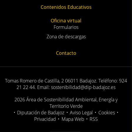
Contenidos Educativos
Oficina virtual
Formularios
Zona de descargas
Contacto
Tomas Romero de Castilla, 2 06011 Badajoz. Teléfono: 924
21 22 44. Email: sostenibilidad@dip-badajoz.es
2026 Área de Sostenibilidad Ambiental, Energía y
Territorio Verde
•
Diputación de Badajoz
•
Aviso Legal
•
Cookies
•
Privacidad
•
Mapa Web
•
RSS