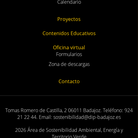
Calendario
Proyectos
Contenidos Educativos
Oficina virtual
Formularios
Zona de descargas
Contacto
Tomas Romero de Castilla, 2 06011 Badajoz. Teléfono: 924
21 22 44. Email: sostenibilidad@dip-badajoz.es
2026 Área de Sostenibilidad Ambiental, Energía y
Territorio Verde