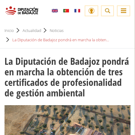
Inicio
Actualidad
Noticias
La Diputación de Badajoz pondrá en marcha la obten...
La Diputación de Badajoz pondrá
en marcha la obtención de tres
certificados de profesionalidad
de gestión ambiental