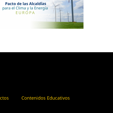
ctos
Contenidos Educativos