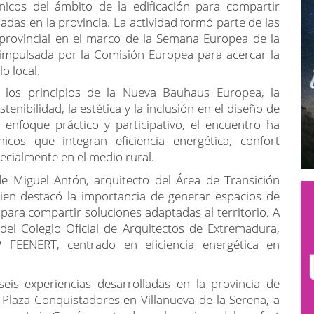
cnicos del ámbito de la edificación para compartir
ladas en la provincia. La actividad formó parte de las
n provincial en el marco de la Semana Europea de la
a impulsada por la Comisión Europea para acercar la
o local.
 los principios de la Nueva Bauhaus Europea, la
enibilidad, la estética y la inclusión en el diseño de
 enfoque práctico y participativo, el encuentro ha
icos que integran eficiencia energética, confort
ecialmente en el medio rural.
de Miguel Antón, arquitecto del Área de Transición
uien destacó la importancia de generar espacios de
para compartir soluciones adaptadas al territorio. A
 del Colegio Oficial de Arquitectos de Extremadura,
FEENERT, centrado en eficiencia energética en
eis experiencias desarrolladas en la provincia de
a Plaza Conquistadores en Villanueva de la Serena, a