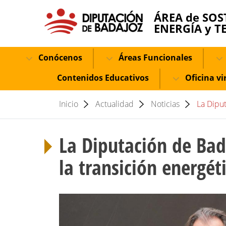
ÁREA de SOS
ENERGÍA y T
Conócenos
Áreas Funcionales
Contenidos Educativos
Oficina vi
Inicio
Actualidad
Noticias
La Diput
La Diputación de Bada
la transición energét