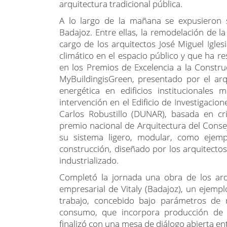
arquitectura tradicional pública.
A lo largo de la mañana se expusieron s
Badajoz. Entre ellas, la remodelación de l
cargo de los arquitectos José Miguel Igles
climático en el espacio público y que ha re
en los Premios de Excelencia a la Constru
MyBuildingisGreen, presentado por el arq
energética en edificios institucionales
intervención en el Edificio de Investigacion
Carlos Robustillo (DUNAR), basada en cri
premio nacional de Arquitectura del Conse
su sistema ligero, modular, como ejem
construcción, diseñado por los arquitectos
industrializado.
Completó la jornada una obra de los arqui
empresarial de Vitaly (Badajoz), un ejem
trabajo, concebido bajo parámetros de 
consumo, que incorpora producción de e
finalizó con una mesa de diálogo abierta ent