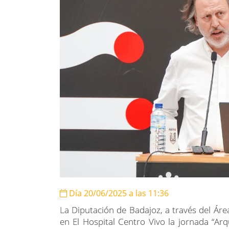
Día 20/06/2025 a las 11:36
La Diputación de Badajoz, a través del Áre
en El Hospital Centro Vivo la jornada “Arqu