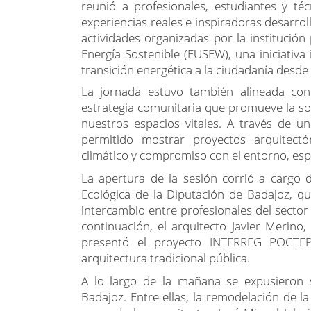
reunió a profesionales, estudiantes y té
experiencias reales e inspiradoras desarrol
actividades organizadas por la institució
Energía Sostenible (EUSEW), una iniciativ
transición energética a la ciudadanía desde l
La jornada estuvo también alineada con
estrategia comunitaria que promueve la sost
nuestros espacios vitales. A través de un
permitido mostrar proyectos arquitectón
climático y compromiso con el entorno, esp
La apertura de la sesión corrió a cargo 
Ecológica de la Diputación de Badajoz, q
intercambio entre profesionales del sector 
continuación, el arquitecto Javier Merino,
presentó el proyecto INTERREG POCTEP 
arquitectura tradicional pública.
A lo largo de la mañana se expusieron s
Badajoz. Entre ellas, la remodelación de l