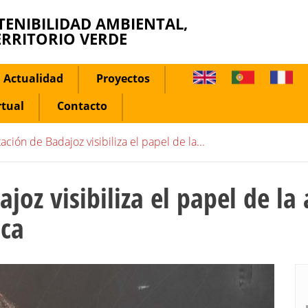
TENIBILIDAD AMBIENTAL,
ERRITORIO VERDE
Actualidad
Proyectos
rtual
Contacto
ación de Badajoz visibiliza el papel de la...
joz visibiliza el papel de la 
ica