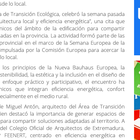
de lo local.
a de Transición Ecológica, celebró la semana pasada
itectura local y eficiencia energética”, una cita que
cnicos del ámbito de la edificación para compartir
ladas en la provincia. La actividad formó parte de las
n provincial en el marco de la Semana Europea de la
a impulsada por la Comisión Europea para acercar la
o local.
 los principios de la Nueva Bauhaus Europea, la
enibilidad, la estética y la inclusión en el diseño de
 enfoque práctico y participativo, el encuentro ha
icos que integran eficiencia energética, confort
ecialmente en el medio rural.
de Miguel Antón, arquitecto del Área de Transición
uien destacó la importancia de generar espacios de
para compartir soluciones adaptadas al territorio. A
 del Colegio Oficial de Arquitectos de Extremadura,
FEENERT, centrado en eficiencia energética en