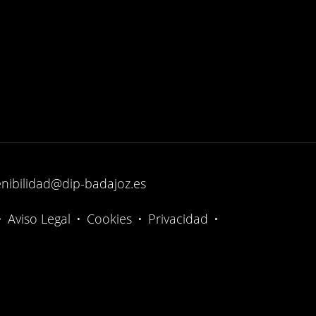
enibilidad@dip-badajoz.es
•
Aviso Legal
•
Cookies
•
Privacidad
•