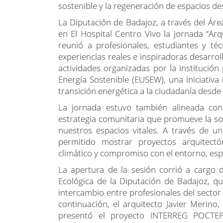
sostenible y la regeneración de espacios des
La Diputación de Badajoz, a través del Áre
en El Hospital Centro Vivo la jornada “Arqu
reunió a profesionales, estudiantes y té
experiencias reales e inspiradoras desarrol
actividades organizadas por la institució
Energía Sostenible (EUSEW), una iniciativ
transición energética a la ciudadanía desde l
La jornada estuvo también alineada con
estrategia comunitaria que promueve la sost
nuestros espacios vitales. A través de un
permitido mostrar proyectos arquitectón
climático y compromiso con el entorno, esp
La apertura de la sesión corrió a cargo 
Ecológica de la Diputación de Badajoz, q
intercambio entre profesionales del sector 
continuación, el arquitecto Javier Merino,
presentó el proyecto INTERREG POCTEP 