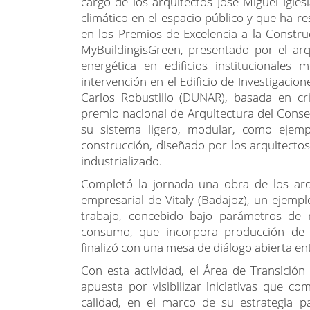
cargo de los arquitectos José Miguel Igles
climático en el espacio público y que ha re
en los Premios de Excelencia a la Constru
MyBuildingisGreen, presentado por el arq
energética en edificios institucionales
intervención en el Edificio de Investigacion
Carlos Robustillo (DUNAR), basada en cri
premio nacional de Arquitectura del Conse
su sistema ligero, modular, como ejem
construcción, diseñado por los arquitectos
industrializado.
Completó la jornada una obra de los arqui
empresarial de Vitaly (Badajoz), un ejem
trabajo, concebido bajo parámetros de 
consumo, que incorpora producción de e
finalizó con una mesa de diálogo abierta ent
Con esta actividad, el Área de Transición
apuesta por visibilizar iniciativas que co
calidad, en el marco de su estrategia par