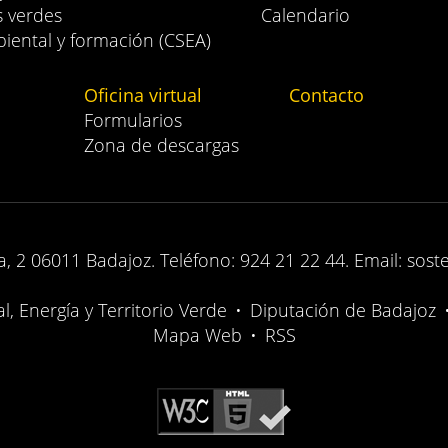
s verdes
Calendario
iental y formación (CSEA)
Oficina virtual
Contacto
Formularios
Zona de descargas
, 2 06011 Badajoz. Teléfono: 924 21 22 44. Email: sost
, Energía y Territorio Verde
•
Diputación de Badajoz
Mapa Web
•
RSS