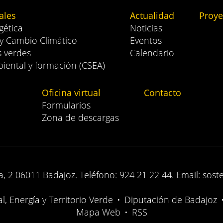
ales
Actualidad
Proye
gética
Noticias
 y Cambio Climático
Eventos
s verdes
Calendario
iental y formación (CSEA)
Oficina virtual
Contacto
Formularios
Zona de descargas
, 2 06011 Badajoz. Teléfono: 924 21 22 44. Email: sost
, Energía y Territorio Verde
•
Diputación de Badajoz
Mapa Web
•
RSS