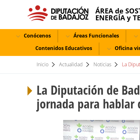
ÁREA de SOS
ENERGÍA y T
Conócenos
Áreas Funcionales
Contenidos Educativos
Oficina vi
Inicio
Actualidad
Noticias
La Dipu
La Diputación de Bad
jornada para hablar 