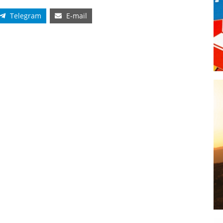
Telegram
E-mail