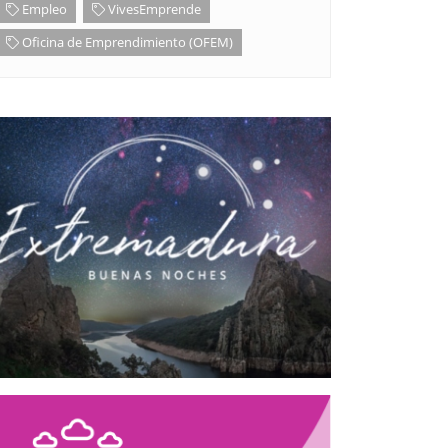
Empleo
VivesEmprende
Oficina de Emprendimiento (OFEM)