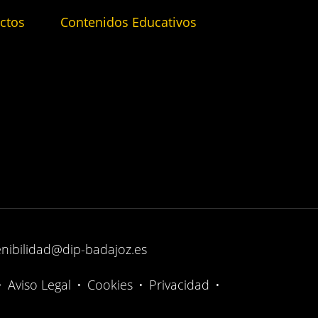
ctos
Contenidos Educativos
enibilidad@dip-badajoz.es
•
Aviso Legal
•
Cookies
•
Privacidad
•