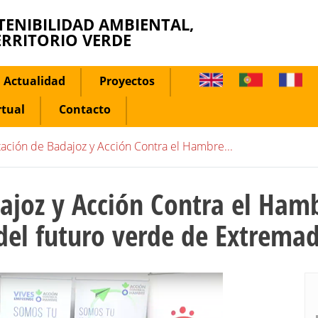
TENIBILIDAD AMBIENTAL,
ERRITORIO VERDE
Actualidad
Proyectos
rtual
Contacto
tación de Badajoz y Acción Contra el Hambre...
ajoz y Acción Contra el Ham
del futuro verde de Extrema