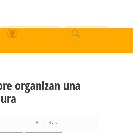
Zona Privada
Buscar
bre organizan una
dura
Etiquetas