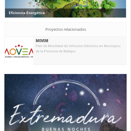
Eficiencia Energética
Proyectos relacionados
MOVEM
Plan de Movilidad de Vehículos Eléctricos en Municipios
de la Provincia de Badajoz