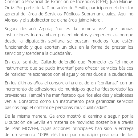
Consorcio Provincial de Extinción de Incendios (CPEI), Juan Manuel
Ortiz. Por parte de la Diputación de Sevilla, participaron el director
general del área de Servicios Públicos Supramunicipales, Aquilino
Alonso, y el subdirector de dicha área, Jaime Morell.
Según destacó Argota, “no es la primera vez” que ambas
instituciones intercambian procedimientos y experiencias porque
desde la diputación sevillana se buscan modelos “que estén
funcionando y que aporten un plus en la forma de prestar los
servicios y atender a la ciudadanía”.
En este sentido, Gallardo defendió que Promedio es “el mejor
instrumento que se pudo inventar” para ofrecer servicios básicos
de “calidad” relacionados con el agua y los residuos a la ciudadanía.
En los últimos años el consorcio ha crecido en “confianza”, con un
incremento de adhesiones de municipios que ha “desbordado” las
previsiones. También ha manifestado que “los alcaldes y alcaldesas
ven al Consorcio como un instrumento para garantizar servicios
básicos bajo el control de personas muy cualificadas”.
De la misma manera, Gallardo mostró el camino a seguir por la
Diputación de Sevilla en materia de movilidad sostenible a través
del Plan MOVEM, cuyas acciones principales han sido la entrega
de un vehículo 100% eléctrico por municipio para uso de los