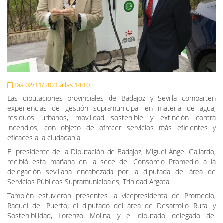
Día 02/11/2021 a las 14:10
Las diputaciones provinciales de Badajoz y Sevilla comparten
experiencias de gestión supramunicipal en materia de agua,
residuos urbanos, movilidad sostenible y extinción contra
incendios, con objeto de ofrecer servicios más eficientes y
eficaces a la ciudadanía.
El presidente de la Diputación de Badajoz, Miguel Ángel Gallardo,
recibió esta mañana en la sede del Consorcio Promedio a la
delegación sevillana encabezada por la diputada del área de
Servicios Públicos Supramunicipales, Trinidad Argota.
También estuvieron presentes la vicepresidenta de Promedio,
Raquel del Puerto; el diputado del área de Desarrollo Rural y
Sostenibilidad, Lorenzo Molina; y el diputado delegado del