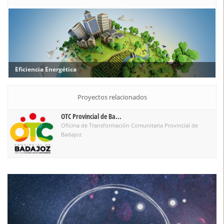
Eficiencia Energética
Proyectos relacionados
OTC Provincial de Ba...
Oficina de Transformación Comunitaria Provincial de
Badajoz