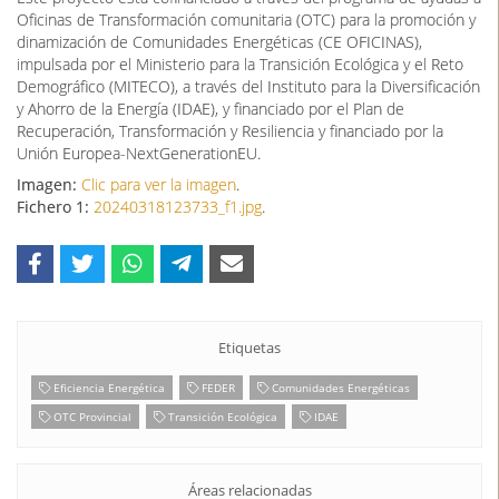
Oficinas de Transformación comunitaria (OTC) para la promoción y
dinamización de Comunidades Energéticas (CE OFICINAS),
impulsada por el Ministerio para la Transición Ecológica y el Reto
Demográfico (MITECO), a través del Instituto para la Diversificación
y Ahorro de la Energía (IDAE), y financiado por el Plan de
Recuperación, Transformación y Resiliencia y financiado por la
Unión Europea-NextGenerationEU.
Imagen:
Clic para ver la imagen
.
Fichero 1:
20240318123733_f1.jpg
.
Etiquetas
Eficiencia Energética
FEDER
Comunidades Energéticas
OTC Provincial
Transición Ecológica
IDAE
Áreas relacionadas