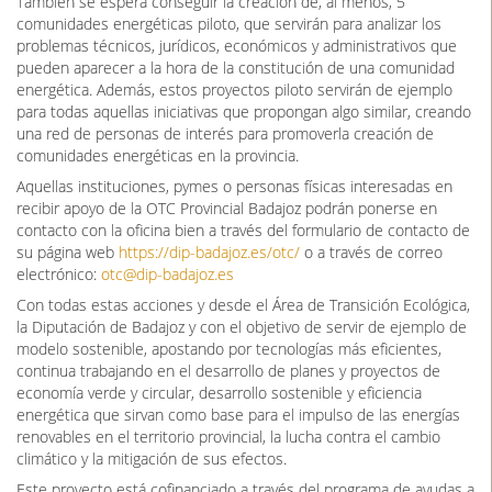
También se espera conseguir la creación de, al menos, 5
comunidades energéticas piloto, que servirán para analizar los
problemas técnicos, jurídicos, económicos y administrativos que
pueden aparecer a la hora de la constitución de una comunidad
energética. Además, estos proyectos piloto servirán de ejemplo
para todas aquellas iniciativas que propongan algo similar, creando
una red de personas de interés para promoverla creación de
comunidades energéticas en la provincia.
Aquellas instituciones, pymes o personas físicas interesadas en
recibir apoyo de la OTC Provincial Badajoz podrán ponerse en
contacto con la oficina bien a través del formulario de contacto de
su página web
https://dip-badajoz.es/otc/
o a través de correo
electrónico:
otc@dip-badajoz.es
Con todas estas acciones y desde el Área de Transición Ecológica,
la Diputación de Badajoz y con el objetivo de servir de ejemplo de
modelo sostenible, apostando por tecnologías más eficientes,
continua trabajando en el desarrollo de planes y proyectos de
economía verde y circular, desarrollo sostenible y eficiencia
energética que sirvan como base para el impulso de las energías
renovables en el territorio provincial, la lucha contra el cambio
climático y la mitigación de sus efectos.
Este proyecto está cofinanciado a través del programa de ayudas a