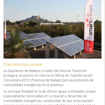
Día 18/03/2024 a las 00:00
La Diputación de Badajoz, a través del Área de Transición
Ecológica, ha puesto en marcha la Oficina de Transformación
Comunitaria (OTC) Provincial de Badajoz para la promoción de
comunidades energéticas en la provincia.
Su principal finalidad es la de ofrecer apoyo a entidades locales
especialmente interesadas en la creación y desarrollo de
comunidades energéticas; convencidas de que estas pueden