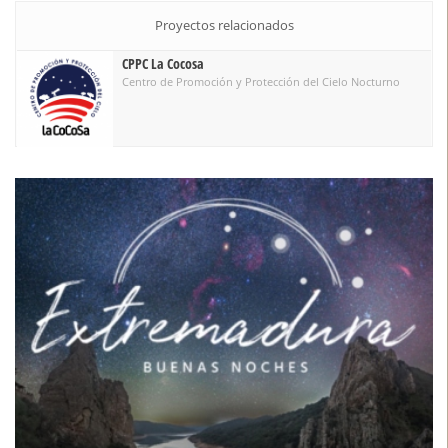
Eficiencia Energética
Proyectos relacionados
CPPC La Cocosa
Centro de Promoción y Protección del Cielo Nocturno