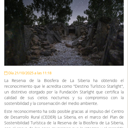
Día 21/10/2025 a las 11:18
La Reserva de la Biosfera de La Siberia ha obtenido el