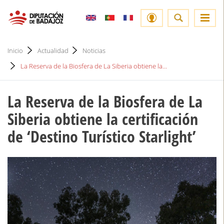
Inicio
Actualidad
Noticias
La Reserva de la Biosfera de La Siberia obtiene la...
La Reserva de la Biosfera de La
Siberia obtiene la certificación
de ‘Destino Turístico Starlight’