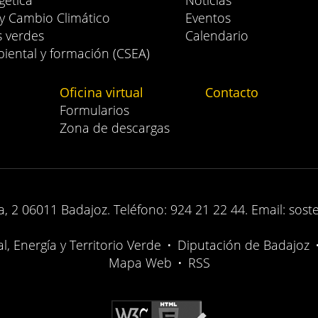
gética
Noticias
 y Cambio Climático
Eventos
s verdes
Calendario
iental y formación (CSEA)
Oficina virtual
Contacto
Formularios
Zona de descargas
, 2 06011 Badajoz. Teléfono: 924 21 22 44. Email: sost
, Energía y Territorio Verde
•
Diputación de Badajoz
Mapa Web
•
RSS