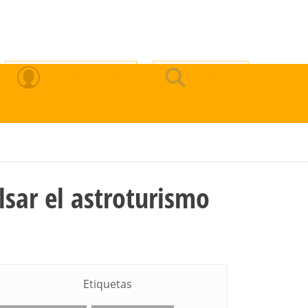
Zona Privada
Buscar
sar el astroturismo
Etiquetas