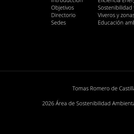
Introducción
Eficiencia Ener
Objetivos
Sostenibilidad
Directorio
Viveros y zona
Sedes
Educación amb
Tomas Romero de Castilla
2026 Área de Sostenibilidad Ambiental