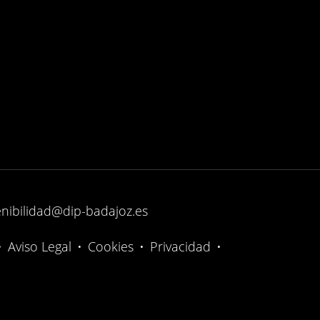
enibilidad@dip-badajoz.es
•
Aviso Legal
•
Cookies
•
Privacidad
•