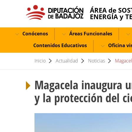
ÁREA de SOS
ENERGÍA y T
Conócenos
Áreas Funcionales
Contenidos Educativos
Oficina vi
Inicio
Actualidad
Noticias
Magacel
Magacela inaugura un
y la protección del c