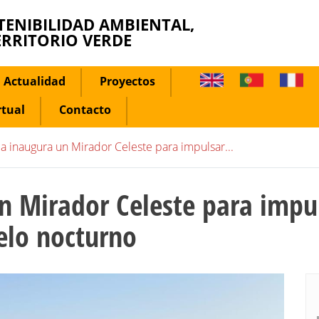
TENIBILIDAD AMBIENTAL,
ERRITORIO VERDE
Actualidad
Proyectos
rtual
Contacto
a inaugura un Mirador Celeste para impulsar...
 Mirador Celeste para impul
ielo nocturno