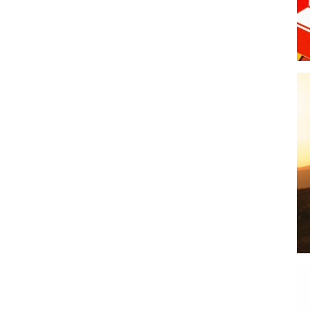
Telegram
E-mail