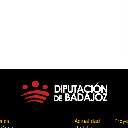
ales
Actualidad
Proye