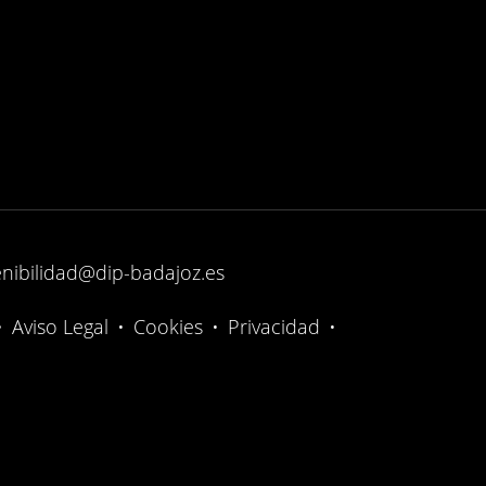
enibilidad@dip-badajoz.es
•
Aviso Legal
•
Cookies
•
Privacidad
•