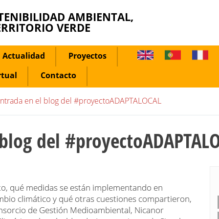
TENIBILIDAD AMBIENTAL,
ERRITORIO VERDE
Actualidad
Proyectos
rtual
Contacto
ntrada en el blog del #proyectoADAPTALOCAL
 blog del #proyectoADAPTAL
cto, qué medidas se están implementando en
mbio climático y qué otras cuestiones compartieron,
nsorcio de Gestión Medioambiental, Nicanor