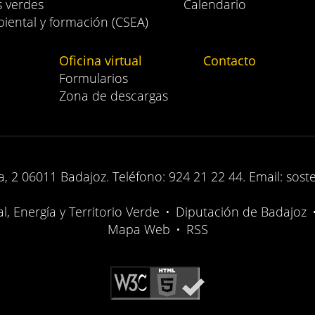
s verdes
Calendario
iental y formación (CSEA)
Oficina virtual
Contacto
Formularios
Zona de descargas
, 2 06011 Badajoz. Teléfono: 924 21 22 44. Email: sost
, Energía y Territorio Verde
•
Diputación de Badajoz
Mapa Web
•
RSS