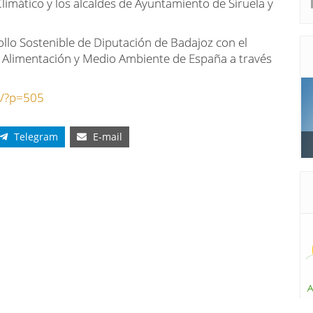
imático y los alcaldes de Ayuntamiento de Siruela y
ollo Sostenible de Diputación de Badajoz con el
a, Alimentación y Medio Ambiente de España a través
s/?p=505
Telegram
E-mail