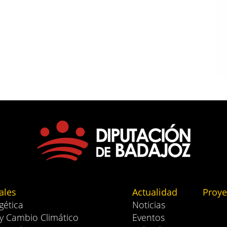
ales
Actualidad
Proye
gética
Noticias
 y Cambio Climático
Eventos