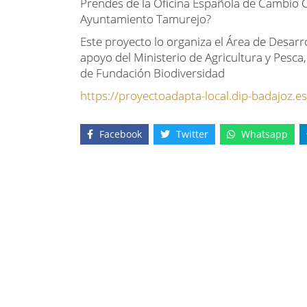
Prendes de la Oficina Española de Cambio Cl
Ayuntamiento Tamurejo?
Este proyecto lo organiza el Área de Desarr
apoyo del Ministerio de Agricultura y Pesc
de Fundación Biodiversidad
https://proyectoadapta-local.dip-badajoz.e
Facebook
Twitter
Whatsapp