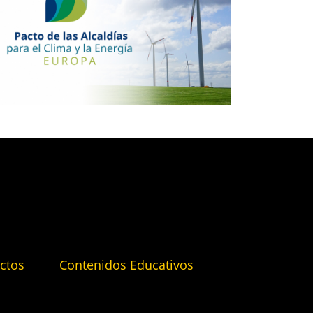
ctos
Contenidos Educativos