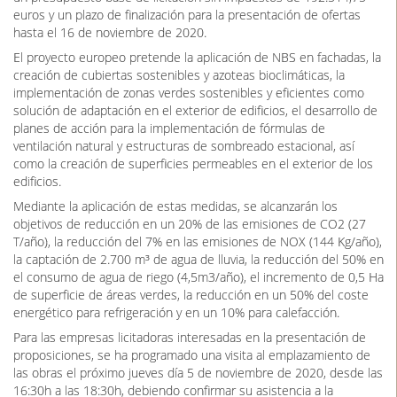
euros y un plazo de finalización para la presentación de ofertas
hasta el 16 de noviembre de 2020.
El proyecto europeo pretende la aplicación de NBS en fachadas, la
creación de cubiertas sostenibles y azoteas bioclimáticas, la
implementación de zonas verdes sostenibles y eficientes como
solución de adaptación en el exterior de edificios, el desarrollo de
planes de acción para la implementación de fórmulas de
ventilación natural y estructuras de sombreado estacional, así
como la creación de superficies permeables en el exterior de los
edificios.
Mediante la aplicación de estas medidas, se alcanzarán los
objetivos de reducción en un 20% de las emisiones de CO2 (27
T/año), la reducción del 7% en las emisiones de NOX (144 Kg/año),
la captación de 2.700 m³ de agua de lluvia, la reducción del 50% en
el consumo de agua de riego (4,5m3/año), el incremento de 0,5 Ha
de superficie de áreas verdes, la reducción en un 50% del coste
energético para refrigeración y en un 10% para calefacción.
Para las empresas licitadoras interesadas en la presentación de
proposiciones, se ha programado una visita al emplazamiento de
las obras el próximo jueves día 5 de noviembre de 2020, desde las
16:30h a las 18:30h, debiendo confirmar su asistencia a la