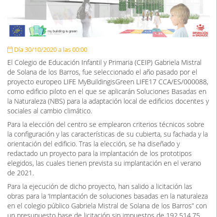
Día 30/10/2020 a las 00:00
El Colegio de Educación Infantil y Primaria (CEIP) Gabriela Mistral
de Solana de los Barros, fue seleccionado el año pasado por el
proyecto europeo LIFE MyBuildingisGreen LIFE17 CCA/ES/000088,
como edificio piloto en el que se aplicarán Soluciones Basadas en
la Naturaleza (NBS) para la adaptación local de edificios docentes y
sociales al cambio climático.
Para la elección del centro se emplearon criterios técnicos sobre
la configuración y las características de su cubierta, su fachada y la
orientación del edificio. Tras la elección, se ha diseñado y
redactado un proyecto para la implantación de los prototipos
elegidos, las cuales tienen prevista su implantación en el verano
de 2021.
Para la ejecución de dicho proyecto, han salido a licitación las
obras para la ‘Implantación de soluciones basadas en la naturaleza
en el colegio público Gabriela Mistral de Solana de los Barros” con
un presupuesto base de licitación sin impuestos de 192.514,75