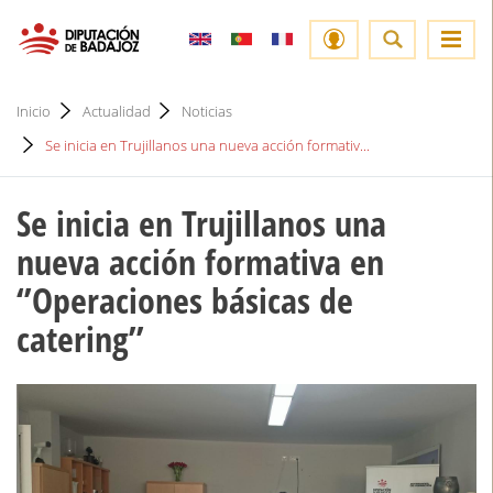
Inicio
Actualidad
Noticias
Se inicia en Trujillanos una nueva acción formativ...
Se inicia en Trujillanos una
nueva acción formativa en
‘’Operaciones básicas de
catering’’