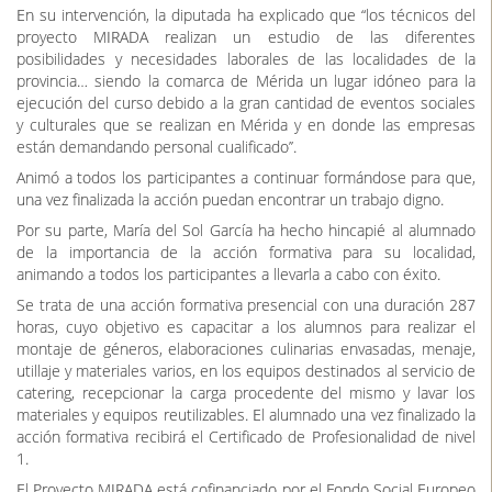
En su intervención, la diputada ha explicado que “los técnicos del
proyecto MIRADA realizan un estudio de las diferentes
posibilidades y necesidades laborales de las localidades de la
provincia… siendo la comarca de Mérida un lugar idóneo para la
ejecución del curso debido a la gran cantidad de eventos sociales
y culturales que se realizan en Mérida y en donde las empresas
están demandando personal cualificado’’.
Animó a todos los participantes a continuar formándose para que,
una vez finalizada la acción puedan encontrar un trabajo digno.
Por su parte, María del Sol García ha hecho hincapié al alumnado
de la importancia de la acción formativa para su localidad,
animando a todos los participantes a llevarla a cabo con éxito.
Se trata de una acción formativa presencial con una duración 287
horas, cuyo objetivo es capacitar a los alumnos para realizar el
montaje de géneros, elaboraciones culinarias envasadas, menaje,
utillaje y materiales varios, en los equipos destinados al servicio de
catering, recepcionar la carga procedente del mismo y lavar los
materiales y equipos reutilizables. El alumnado una vez finalizado la
acción formativa recibirá el Certificado de Profesionalidad de nivel
1.
El Proyecto MIRADA está cofinanciado por el Fondo Social Europeo