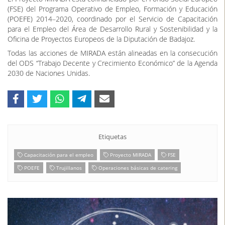
(FSE) del Programa Operativo de Empleo, Formación y Educación
(POEFE) 2014–2020, coordinado por el Servicio de Capacitación
para el Empleo del Área de Desarrollo Rural y Sostenibilidad y la
Oficina de Proyectos Europeos de la Diputación de Badajoz.
Todas las acciones de MIRADA están alineadas en la consecución
del ODS “Trabajo Decente y Crecimiento Económico” de la Agenda
2030 de Naciones Unidas.
Etiquetas
Capacitación para el empleo
Proyecto MIRADA
FSE
POEFE
Trujillanos
Operaciones básicas de catering