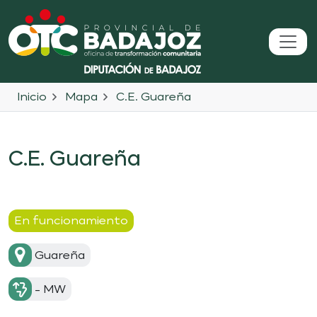
Inicio
Mapa
C.E. Guareña
C.E. Guareña
En funcionamiento
Guareña
- MW