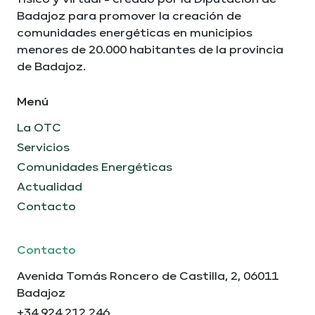
Badajoz para promover la creación de
comunidades energéticas en municipios
menores de 20.000 habitantes de la provincia
de Badajoz.
C.E. Casareña
Menú
Contacto
La OTC
En funcionamiento
Servicios
Casas de Don Pedro
Comunidades Energéticas
Actualidad
83,3 kWp
Contacto
Contacto
Avenida Tomás Roncero de Castilla, 2, 06011
Badajoz
+34 924 212 246