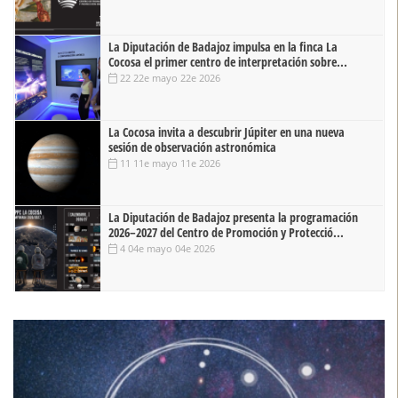
La Diputación de Badajoz impulsa en la finca La
Cocosa el primer centro de interpretación sobre...
22 22e mayo 22e 2026
La Cocosa invita a descubrir Júpiter en una nueva
sesión de observación astronómica
11 11e mayo 11e 2026
La Diputación de Badajoz presenta la programación
2026–2027 del Centro de Promoción y Protecció...
4 04e mayo 04e 2026