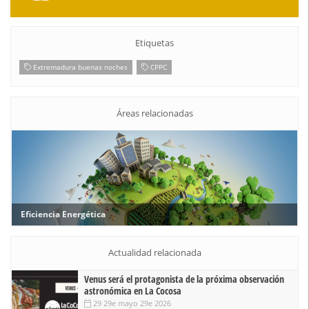
Etiquetas
Extremadura buenas noches
CPPC
Áreas relacionadas
Eficiencia Energética
Actualidad relacionada
Venus será el protagonista de la próxima observación
astronómica en La Cocosa
29 29e mayo 29e 2026