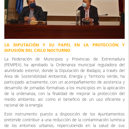
LA DIPUTACIÓN Y SU PAPEL EN LA PROTECCIÓN Y
DIFUSIÓN DEL CIELO NOCTURNO
La Federación de Municipios y Provincias de Extremadura
(FEMPEX) ha aprobado la Ordenanza municipal reguladora del
alumbrado exterior, donde la Diputación de Badajoz, a través del
Área de Sostenibilidad Ambiental, Energía y Territorio Verde
, ha
participado activamente, con un acompañamiento de asistencia y
desarrollo de jornadas formativas a los municipios en la aplicación
de la ordenanza, con la finalidad de mejorar la protección del
medio ambiente, así como el beneficio de un uso eficiente y
racional de la energía.
Este instrumento puesto a disposición de los Ayuntamientos
pretende contribuir a una reducción de la contaminación lumínica
de los entornos urbanos, repercutiendo en la salud de sus