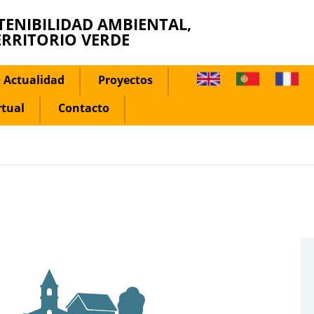
TENIBILIDAD AMBIENTAL,
ERRITORIO VERDE
Actualidad
Proyectos
rtual
Contacto