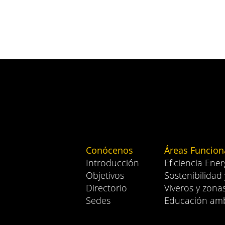
Conócenos
Áreas Funcion
Introducción
Eficiencia Ener
Objetivos
Sostenibilidad
Directorio
Viveros y zona
Sedes
Educación amb