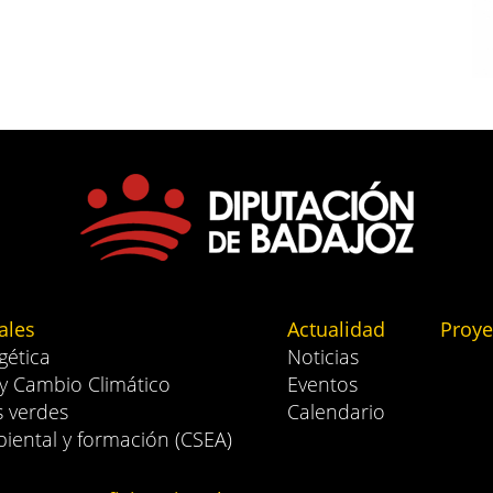
ales
Actualidad
Proye
gética
Noticias
 y Cambio Climático
Eventos
s verdes
Calendario
iental y formación (CSEA)