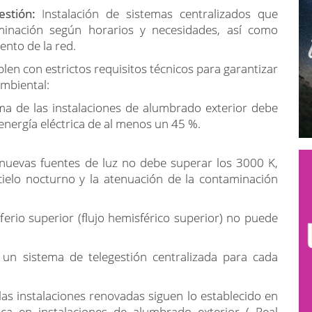
stión:
Instalación de sistemas centralizados que
uminación según horarios y necesidades, así como
nto de la red.
en con estrictos requisitos técnicos para garantizar
ambiental:
a de las instalaciones de alumbrado exterior debe
nergía eléctrica de al menos un 45 %.
 nuevas fuentes de luz no debe superar los 3000 K,
cielo nocturno y la atenuación de la contaminación
ferio superior (flujo hemisférico superior) no puede
 un sistema de telegestión centralizada para cada
as instalaciones renovadas siguen lo establecido en
ica en instalaciones de alumbrado exterior ( Real