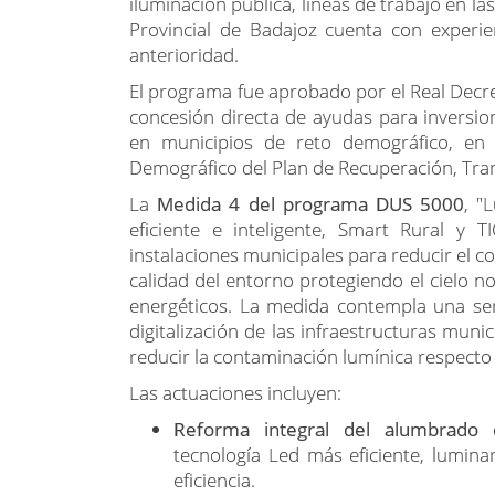
iluminación pública, líneas de trabajo en la
Provincial de Badajoz cuenta con experie
anterioridad.
El programa fue aprobado por el Real Decre
concesión directa de ayudas para inversion
en municipios de reto demográfico, en
Demográfico del Plan de Recuperación, Tran
La
Medida 4 del programa DUS 5000
, "
eficiente e inteligente, Smart Rural y T
instalaciones municipales para reducir el c
calidad del entorno protegiendo el cielo no
energéticos. La medida contempla una ser
digitalización de las infraestructuras mun
reducir la contaminación lumínica respecto a
Las actuaciones incluyen:
Reforma integral del alumbrado e
tecnología Led más eficiente, lumina
eficiencia.