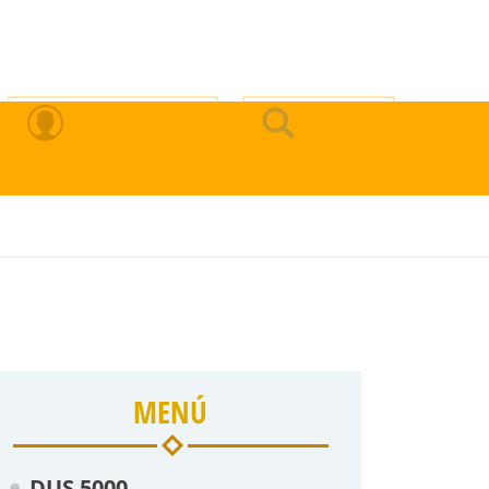
Zona Privada
Buscar
MENÚ
DUS 5000