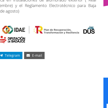
mbre) y el Reglamento Electrotécnico para Baja
 de agosto)
Telegram
E-mail