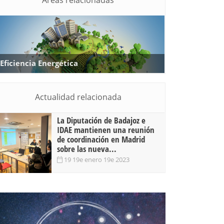
Áreas relacionadas
Eficiencia Energética
Actualidad relacionada
La Diputación de Badajoz e
IDAE mantienen una reunión
de coordinación en Madrid
sobre las nueva...
19 19e enero 19e 2023