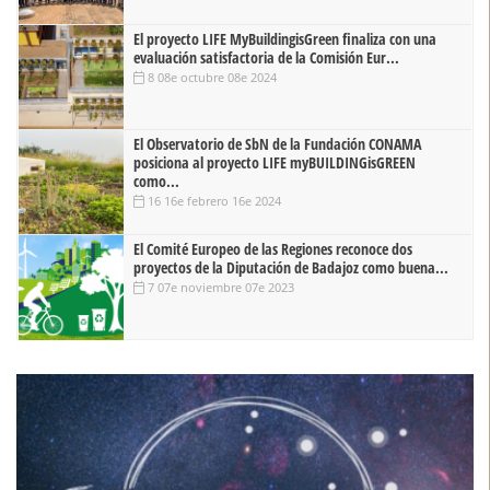
El proyecto LIFE MyBuildingisGreen finaliza con una
evaluación satisfactoria de la Comisión Eur...
8 08e octubre 08e 2024
El Observatorio de SbN de la Fundación CONAMA
posiciona al proyecto LIFE myBUILDINGisGREEN
como...
16 16e febrero 16e 2024
El Comité Europeo de las Regiones reconoce dos
proyectos de la Diputación de Badajoz como buena...
7 07e noviembre 07e 2023