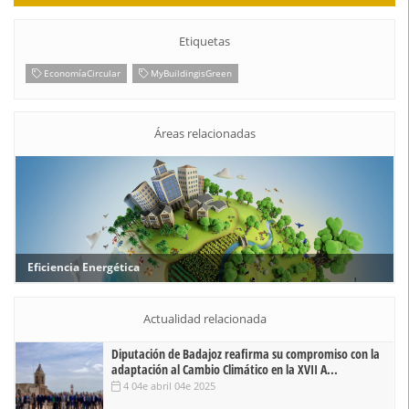
Etiquetas
EconomíaCircular
MyBuildingisGreen
Áreas relacionadas
Eficiencia Energética
Actualidad relacionada
Diputación de Badajoz reafirma su compromiso con la
adaptación al Cambio Climático en la XVII A...
4 04e abril 04e 2025