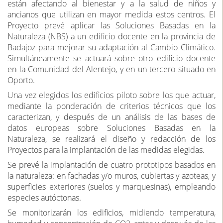
están afectando al bienestar y a la salud de niños y
ancianos que utilizan en mayor medida estos centros. El
Proyecto prevé aplicar las Soluciones Basadas en la
Naturaleza (NBS) a un edificio docente en la provincia de
Badajoz para mejorar su adaptación al Cambio Climático.
Simultáneamente se actuará sobre otro edificio docente
en la Comunidad del Alentejo, y en un tercero situado en
Oporto.
Una vez elegidos los edificios piloto sobre los que actuar,
mediante la ponderación de criterios técnicos que los
caracterizan, y después de un análisis de las bases de
datos europeas sobre Soluciones Basadas en la
Naturaleza, se realizará el diseño y redacción de los
Proyectos para la implantación de las medidas elegidas.
Se prevé la implantación de cuatro prototipos basados en
la naturaleza: en fachadas y/o muros, cubiertas y azoteas, y
superficies exteriores (suelos y marquesinas), empleando
especies autóctonas.
Se monitorizarán los edificios, midiendo temperatura,
humedad y concentración de CO2, antes y después de las