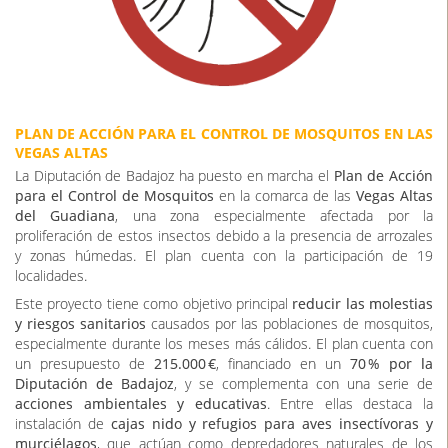
PLAN DE ACCIÓN PARA EL CONTROL DE MOSQUITOS EN LAS
VEGAS ALTAS
La Diputación de Badajoz ha puesto en marcha el
Plan de Acción
para el Control de Mosquitos
en la comarca de las
Vegas Altas
del Guadiana
, una zona especialmente afectada por la
proliferación de estos insectos debido a la presencia de arrozales
y zonas húmedas. El plan cuenta con la participación de 19
localidades.
Este proyecto tiene como objetivo principal
reducir las molestias
y riesgos sanitarios
causados por las poblaciones de mosquitos,
especialmente durante los meses más cálidos. El plan cuenta con
un presupuesto de
215.000 €
, financiado en un
70 % por la
Diputación de Badajoz
, y se complementa con una serie de
acciones ambientales y educativas
. Entre ellas destaca la
instalación de
cajas nido y refugios para aves insectívoras y
murciélagos
, que actúan como depredadores naturales de los