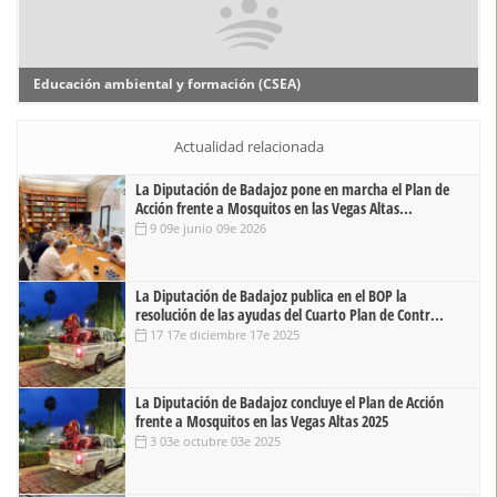
Educación ambiental y formación (CSEA)
Actualidad relacionada
La Diputación de Badajoz pone en marcha el Plan de
Acción frente a Mosquitos en las Vegas Altas...
9 09e junio 09e 2026
La Diputación de Badajoz publica en el BOP la
resolución de las ayudas del Cuarto Plan de Contr...
17 17e diciembre 17e 2025
La Diputación de Badajoz concluye el Plan de Acción
frente a Mosquitos en las Vegas Altas 2025
3 03e octubre 03e 2025