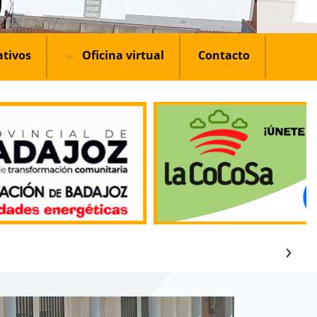
ativos
Oficina virtual
Contacto
›