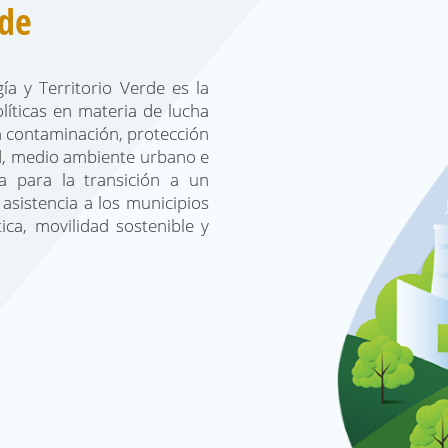
rde
ía y Territorio Verde es la
líticas en materia de lucha
la contaminación, protección
ad, medio ambiente urbano e
ía para la transición a un
asistencia a los municipios
ica, movilidad sostenible y