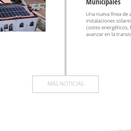
Municipales
Una nueva línea de a
instalaciones solare
costes energéticos,
avanzar en la transi
MÁS NOTICIAS