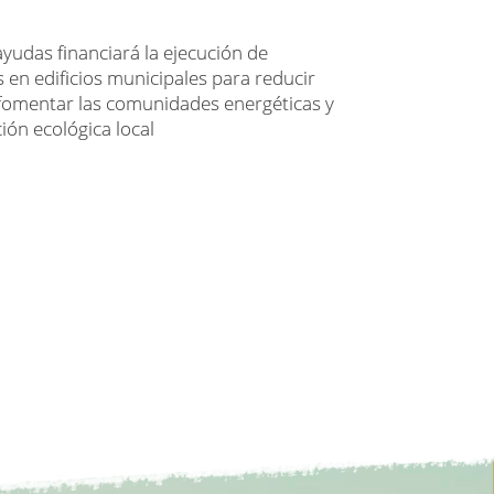
yudas financiará la ejecución de
s en edificios municipales para reducir
 fomentar las comunidades energéticas y
ción ecológica local