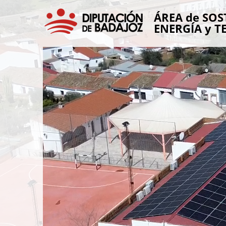
ÁREA de SOS
ENERGÍA y T