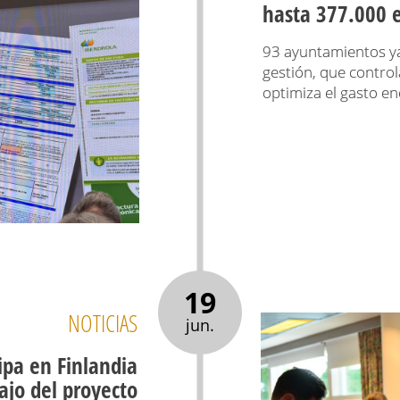
hasta 377.000 e
93 ayuntamientos ya
gestión, que control
optimiza el gasto en
19
NOTICIAS
jun.
ipa en Finlandia
ajo del proyecto