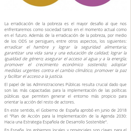
La erradicación de la pobreza es el mayor desafio al que nos
enfrentaremos como sociedad tanto en el momento actual como
en el futuro. Además de la erradicación de la pobreza, por medio
de los ODS se persiguen, entre otros aspectos, los siguientes:
erradicar el hambre y lograr la seguridad alimentaria;
garantizar una vida sana y una educación de calidad; lograr la
igualdad de género; asegurar el acceso al agua y a la energía;
promover el crecimiento económico sostenido; adoptar
medidas urgentes contra el cambio climático; promover la paz
y facilitar el acceso a la justicia
.
El papel de las Administraciones Públicas resulta crucial dado que
son las más capacitadas para la implementación de las políticas
públicas que permiten generar el entorno más propicio para
orientar la acción del resto de actores.
En este sentido, el Gobierno de España aprobó en junio de 2018
el "Plan de Acción para la Implementación de la Agenda 2030:
Hacia una Estrategia Española de Desarrollo Sostenible".
En España, los gobiernos locales y provinciales son claves para el