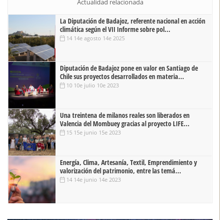
Actualidad relacionada
La Diputación de Badajoz, referente nacional en acción
climática según el VII Informe sobre pol...
14 14e agosto 14e 2025
Diputación de Badajoz pone en valor en Santiago de
Chile sus proyectos desarrollados en materia...
10 10e julio 10e 2023
Una treintena de milanos reales son liberados en
Valencia del Mombuey gracias al proyecto LIFE...
15 15e junio 15e 2023
Energía, Clima, Artesanía, Textil, Emprendimiento y
valorización del patrimonio, entre las temá...
14 14e junio 14e 2023