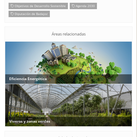
Objetivos de Desarrollo Sostenible
Agenda 2030
Diputación de Badajoz
Áreas relacionadas
Eficiencia Energética
Viveros y zonas verdes