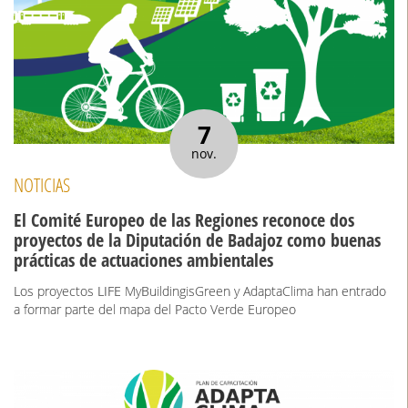
7
nov.
NOTICIAS
El Comité Europeo de las Regiones reconoce dos
proyectos de la Diputación de Badajoz como buenas
prácticas de actuaciones ambientales
Los proyectos LIFE MyBuildingisGreen y AdaptaClima han entrado
a formar parte del mapa del Pacto Verde Europeo