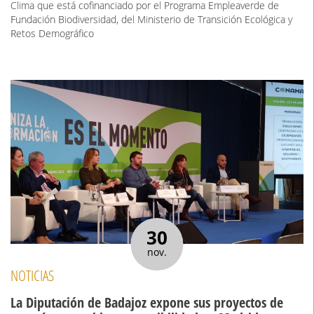
Clima que está cofinanciado por el Programa Empleaverde de
Fundación Biodiversidad, del Ministerio de Transición Ecológica y
Retos Demográfico
30
nov.
NOTICIAS
La Diputación de Badajoz expone sus proyectos de