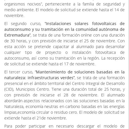
organismos nocivos’’, perteneciente a la familia de seguridad y
medio ambiente. El modelo de solicitud se extiende hasta el 14 de
noviembre.
El segundo curso, ‘
’Instalaciones solares fotovoltaicas de
autoconsumo y su tramitación en la comunidad autónoma de
Extremadura’’
, se trata de una formación online con una duración
de 30 horas, y con previsión de iniciarse el 25 de noviembre. Con
esta acción se pretende capacitar al alumnado para desarrollar
cualquier tipo de proyecto o instalación fotovoltaica de
autoconsumo, así como su tramitación en la región. La recepción
de solicitud se extiende hasta el 17 de noviembre.
El tercer curso, ‘
’Mantenimiento de soluciones basadas en la
naturaleza: infraestructuras verdes’’
, se trata de una formación
presencial en el ámbito territorial del Centro Integral de Desarrollo
(CID), Municipios Centro. Tiene una duración total de 25 horas, y
con previsión de iniciarse el 28 de noviembre. El alumnado
abordarán aspectos relacionados con las soluciones basadas en la
Naturaleza, economía neutras en carbono basadas en las energías
limpias,economía circular o residuo cero. El modelo de solicitud se
extiende hasta el 21de noviembre.
Para poder participar en necesario descargar el modelo de