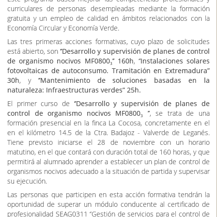
curriculares de personas desempleadas mediante la
formación
gratuita y un empleo de calidad en ámbitos relacionados con la
Economía Circular y Economía Verde.
Las tres primeras acciones formativas, cuyo plazo de solicitudes
está abierto, son
‘’Desarrollo y supervisión de planes de control
de organismo nocivos MF0800₃’’ 160h
, ‘
’Instalaciones solares
fotovoltaicas de autoconsumo. Tramitación en Extremadura”
30h
, y
‘’Mantenimiento de soluciones basadas en la
naturaleza: Infraestructuras verdes” 25h.
El primer curso de
‘’Desarrollo y supervisión de planes de
control de organismo nocivos MF0800₃ ’’
, se trata de una
formación presencial en la finca La Cocosa, concretamente en el
en el kilómetro 14.5 de la Ctra. Badajoz - Valverde de Leganés.
Tiene previsto iniciarse el 28 de noviembre con un horario
matutino, en el que contará con duración total de 160 horas, y que
permitirá al alumnado aprender a establecer un plan de control de
organismos nocivos adecuado a la situación de partida y supervisar
su ejecución.
Las personas que participen en esta acción formativa tendrán la
oportunidad de superar un módulo conducente al certificado de
profesionalidad SEAG0311 ‘’Gestión de servicios para el control de