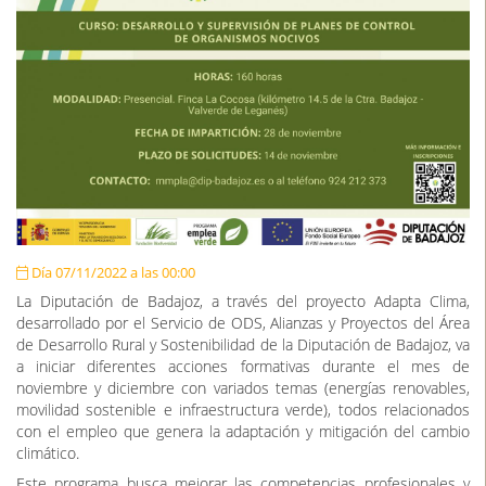
Día 07/11/2022 a las 00:00
La Diputación de Badajoz, a través del proyecto Adapta Clima,
desarrollado por el Servicio de ODS, Alianzas y Proyectos del Área
de Desarrollo Rural y Sostenibilidad de la Diputación de Badajoz, va
a iniciar diferentes acciones formativas durante el mes de
noviembre y diciembre con variados temas (energías renovables,
movilidad sostenible e infraestructura verde), todos relacionados
con el empleo que genera la adaptación y mitigación del cambio
climático.
Este programa busca mejorar las competencias profesionales y