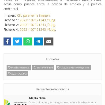
actúa como puente entre la política de empleo y la política
ambiental.
Imagen:
Clic para ver la imagen
.
Fichero 1:
20221107121243_f1.jpg
.
Fichero 2:
20221107121243_f2.jpg
.
Fichero 4:
20221107121243_f4.jpg
.
Etiquetas
Medioambiente
sostenibilidad
ODS, Alianzas y Proyectos
ADAPTACLIMA
Proyectos relacionados
Adapta Clima
Oportunidades y estrategias asociadas a la adaptación y