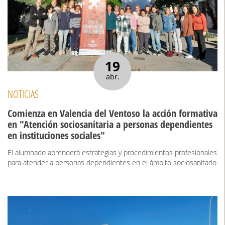
19
abr.
NOTICIAS
Comienza en Valencia del Ventoso la acción formativa
en "Atención sociosanitaria a personas dependientes
en instituciones sociales"
El alumnado aprenderá estrategias y procedimientos profesionales
para atender a personas dependientes en el ámbito sociosanitario