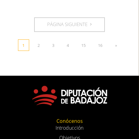
PÁGINA SIGUIENTE
1
2
3
4
15
16
»
Conócenos
Introducción
Objetivos