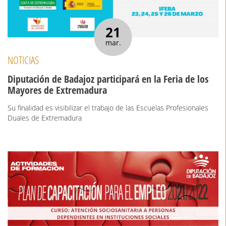
21
mar.
NOTICIAS
Diputación de Badajoz participará en la Feria de los
Mayores de Extremadura
Su finalidad es visibilizar el trabajo de las Escuelas Profesionales
Duales de Extremadura