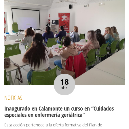
18
abr.
NOTICIAS
Inaugurado en Calamonte un curso en ‘‘Cuidados
especiales en enfermería geriátrica"
Esta acción pertenece a la oferta formativa del Plan de