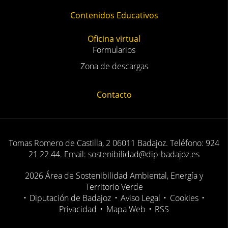
Contenidos Educativos
Oficina virtual
Formularios
Zona de descargas
Contacto
Tomas Romero de Castilla, 2 06011 Badajoz. Teléfono: 924
21 22 44. Email: sostenibilidad@dip-badajoz.es
2026 Área de Sostenibilidad Ambiental, Energía y
Territorio Verde
•
Diputación de Badajoz
•
Aviso Legal
•
Cookies
•
Privacidad
•
Mapa Web
•
RSS