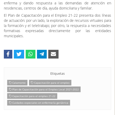
enferma y dando respuesta a las demandas de atención en
residencias, centros de día, ayuda domiciliaria y familiar.
El Plan de Capacitación para el Empleo 21-22 presenta dos líneas
de actuación: por un lado, la exploración de recursos virtuales para
la formación y el teletrabajo; por otro, la respuesta a necesidades
formativas expresadas directamente por las entidades
municipales.
Etiquetas
Calamonte
Capacitación para el empleo
Plan de Capacitación para el Empleo Local 2021-2022
Capacitación para el empleo 21-22
Cuidados especiales en enfermería geriátrica