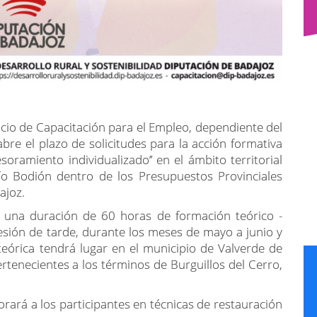
icio de Capacitación para el Empleo, dependiente del
abre el plazo de solicitudes para la acción formativa
esoramiento individualizado’’ en el ámbito territorial
Río Bodión dentro de los Presupuestos Provinciales
ajoz.
n una duración de 60 horas de formación teórico -
sesión de tarde, durante los meses de mayo a junio y
eórica tendrá lugar en el municipio de Valverde de
pertenecientes a los términos de Burguillos del Cerro,
rará a los participantes en técnicas de restauración