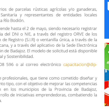
rios de parcelas rústicas agrícolas y/o ganaderas,
anitaria y representantes de entidades locales
ra Río Bodión.
xtiende hasta el 2 de mayo, siendo necesario registrar
ia del DNI o NIE, a través del registro ORVE de los
e Registro (S.I.R) o ventanilla única, a través de la
na, y a través del aplicativo de la Sede Electrónica
ión de Badajoz. El modelo de solicitud está disponible
al y Sostenibilidad.
08 596 o al correo electrónico
capacitacion@dip-
de profesionales, que tiene como cometido diseñar y
nto tipo, con el objetivo de mejorar las competencias
n en los municipios de la Provincia de Badajoz,
arrollo de iniciativas emprendedoras, combatiendo la
a.