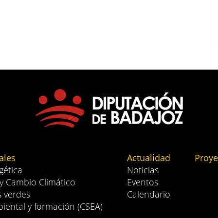
ales
Actualidad
Proye
gética
Noticias
 y Cambio Climático
Eventos
s verdes
Calendario
iental y formación (CSEA)