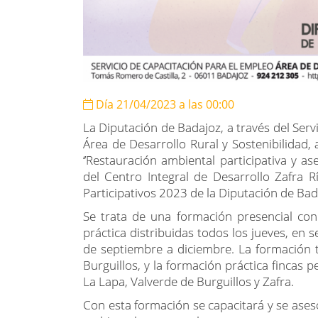
Día 21/04/2023 a las 00:00
La Diputación de Badajoz, a través del Serv
Área de Desarrollo Rural y Sostenibilidad, 
‘’Restauración ambiental participativa y as
del Centro Integral de Desarrollo Zafra 
Participativos 2023 de la Diputación de Bad
Se trata de una formación presencial co
práctica distribuidas todos los jueves, en 
de septiembre a diciembre. La formación t
Burguillos, y la formación práctica fincas 
La Lapa, Valverde de Burguillos y Zafra.
Con esta formación se capacitará y se aseso