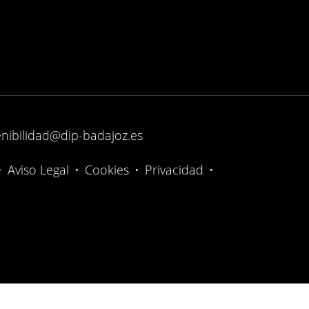
enibilidad@dip-badajoz.es
•
Aviso Legal
•
Cookies
•
Privacidad
•