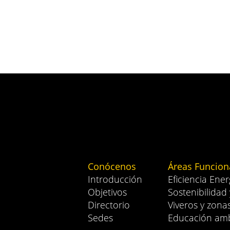
Conócenos
Áreas Funcion
Introducción
Eficiencia Ener
Objetivos
Sostenibilidad
Directorio
Viveros y zona
Sedes
Educación amb