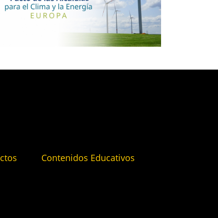
ctos
Contenidos Educativos