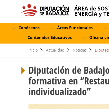
ÁREA de SOS
ENERGÍA y T
Conócenos
Áreas Funcionales
Contenidos Educativos
Oficina vi
Inicio
Actualidad
Noticias
Diputaci
Diputación de Badajoz
formativa en ‘’Resta
individualizado’’