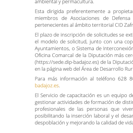
ambiental y permacultura.
Esta dirigida preferentemente a propieta
miembros de Asociaciones de Defensa S
pertenecientes al ámbito territorial CID Zaf
El plazo de inscripción de solicitudes se e
el modelo de solicitud, junto con una cop
Ayuntamientos, o Sistema de Interconexión d
Oficina Comarcal de la Diputación más cerca
(https://sede.dip-badajoz.es) de la Diputac
en la página web del Área de Desarrollo Rur
Para más información al teléfono 628 8
badajoz.es
.
El Servicio de capacitación es un equipo 
gestionar actividades de formación de disti
profesionales de las personas que vive
posibilitando la inserción laboral y el des
despoblación y mejorando la calidad de vid