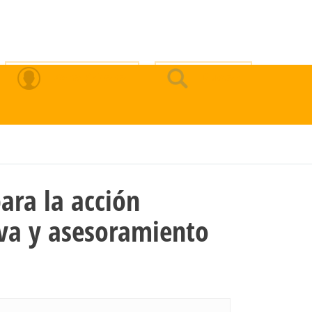
Zona Privada
Buscar
ara la acción
iva y asesoramiento