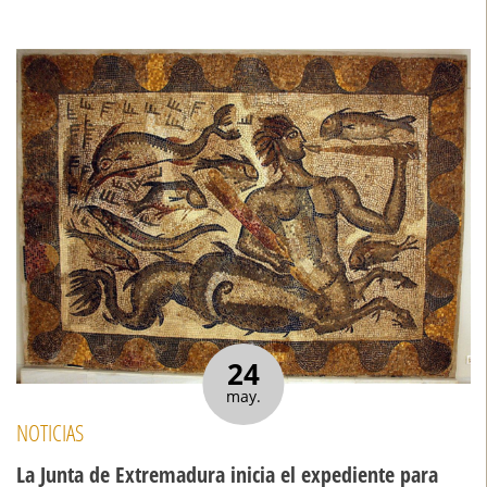
24
may.
NOTICIAS
La Junta de Extremadura inicia el expediente para