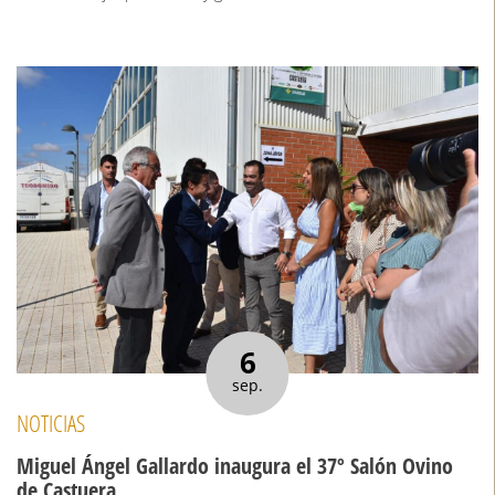
6
sep.
NOTICIAS
Miguel Ángel Gallardo inaugura el 37º Salón Ovino
de Castuera