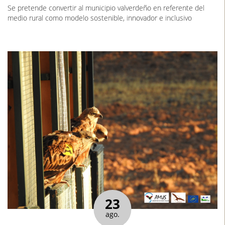
Se pretende convertir al municipio valverdeño en referente del
medio rural como modelo sostenible, innovador e inclusivo
23
ago.