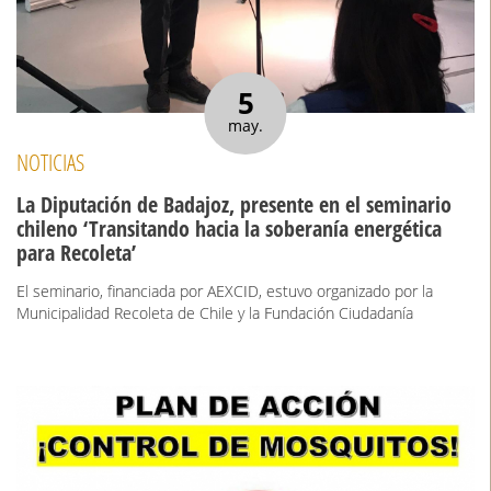
5
may.
NOTICIAS
La Diputación de Badajoz, presente en el seminario
chileno ‘Transitando hacia la soberanía energética
para Recoleta’
El seminario, financiada por AEXCID, estuvo organizado por la
Municipalidad Recoleta de Chile y la Fundación Ciudadanía