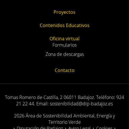
Proyectos
Contenidos Educativos
Oficina virtual
Formularios
Zona de descargas
Contacto
Tomas Romero de Castilla, 2 06011 Badajoz. Teléfono: 924
21 22 44. Email: sostenibilidad@dip-badajoz.es
2026 Área de Sostenibilidad Ambiental, Energía y
Territorio Verde
•
Diputación de Badajoz
•
Aviso Legal
•
Cookies
•
Privacidad
•
Mapa Web
•
RSS