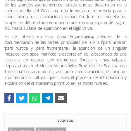
cuenca media del Guadiana, una importante referencia para el
conocimiento de la evolución y expansión de estos modelos de
ocupación del territorio en mundo rural romano a partir del siglo I
d.C. hasta su fase de abandono en el siglo VI-VII.
Es de interés en esta Zona Arqueológica, además de la
documentación de las partes principales de la villa (‘pars urbana’,
‘pars rustica’ y ‘pars frumentaria’), la aparición de un singular
mosaico con tipos marinos; la decoración del artesonado de una
estancia, en estuco, con elementos florales y unas cabezas
depositados en el Museo Arqueológico Provincial de Badajoz; una
‘torcularia’ bastante amplia, así como la construcción de conjunto
arquitectónico cultural que ilustra el proceso de introducción y
expansión del cristianismo primitivo en las zonas rurales.
Etiquetas
Villa Romana
Finca La Cocosa
Objetivos de Desarrollo Sostenible