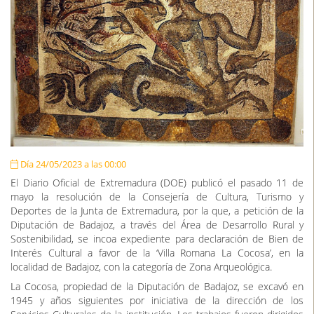
Día 24/05/2023 a las 00:00
El Diario Oficial de Extremadura (DOE) publicó el pasado 11 de
mayo la resolución de la Consejería de Cultura, Turismo y
Deportes de la Junta de Extremadura, por la que, a petición de la
Diputación de Badajoz, a través del Área de Desarrollo Rural y
Sostenibilidad, se incoa expediente para declaración de Bien de
Interés Cultural a favor de la ‘Villa Romana La Cocosa’, en la
localidad de Badajoz, con la categoría de Zona Arqueológica.
La Cocosa, propiedad de la Diputación de Badajoz, se excavó en
1945 y años siguientes por iniciativa de la dirección de los
Servicios Culturales de la institución. Los trabajos fueron dirigidos
por Esteban Rodríguez Amaya y fueron publicados en 1952 por